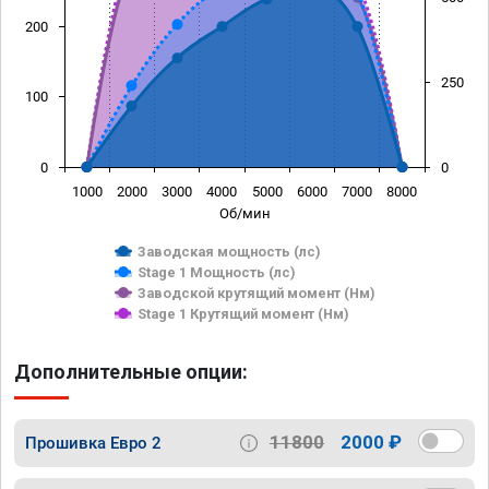
200
250
100
0
0
1000
2000
3000
4000
5000
6000
7000
8000
Об/мин
Заводская мощность (лс)
Stage 1 Мощность (лс)
Заводской крутящий момент (Нм)
Stage 1 Крутящий момент (Нм)
Дополнительные опции:
11800
2000 ₽
Прошивка Евро 2