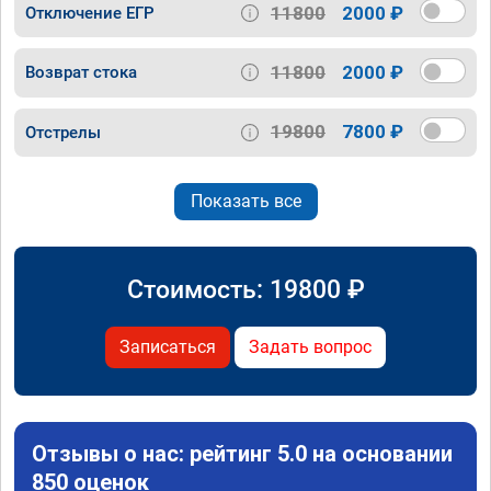
11800
2000 ₽
Отключение ЕГР
11800
2000 ₽
Возврат стока
19800
7800 ₽
Отстрелы
Показать все
Стоимость:
19800
₽
Записаться
Задать вопрос
Отзывы о нас: рейтинг 5.0 на основании
850 оценок