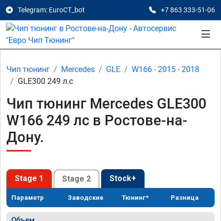
Telegram: EuroCT_bot
+7 863 333-51-06
Чип тюнинг
Mercedes
GLE
W166 - 2015 - 2018
GLE300 249 л.с
Чип тюнинг Mercedes GLE300
W166 249 лс в Ростове-на-
Дону.
Stage 1
Stock+
Stage 2
Параметр
Заводские
Тюнинг*
Разница
Объем