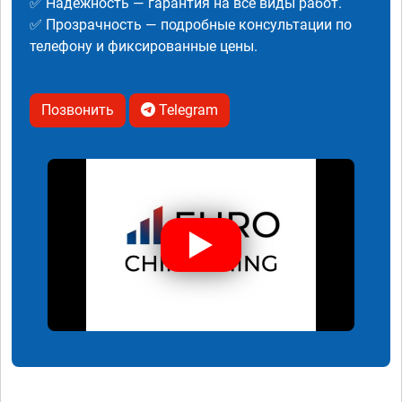
✅ Надежность — гарантия на все виды работ.
✅ Прозрачность — подробные консультации по
телефону и фиксированные цены.
Позвонить
Telegram