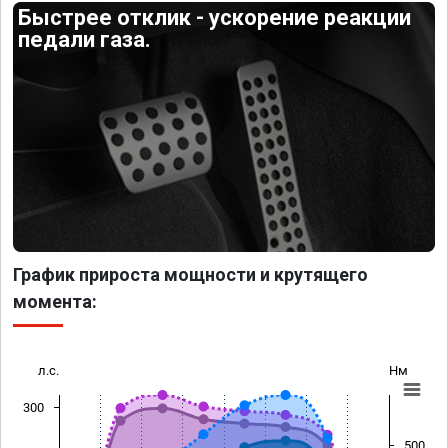
Быстрее отклик - ускорение реакции
педали газа.
График прироста мощности и крутящего
момента:
л.с.
Нм
300
500