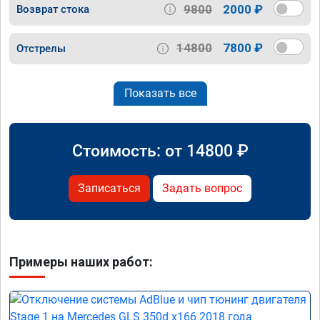
9800
2000 ₽
Возврат стока
14800
7800 ₽
Отстрелы
Показать все
Стоимость: от
14800
₽
Записаться
Задать вопрос
Примеры наших работ: