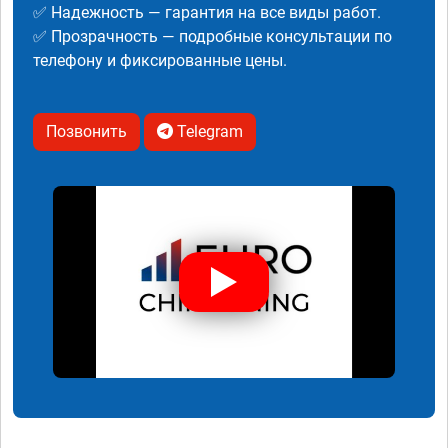
✅ Надежность — гарантия на все виды работ.
✅ Прозрачность — подробные консультации по
телефону и фиксированные цены.
Позвонить
Telegram