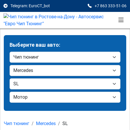
Telegram: EuroCT_bot
+7 863 333-51-06
Выберите ваш авто:
Чип тюнинг
Mercedes
SL