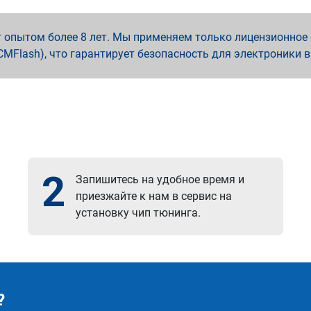
опытом более 8 лет. Мы применяем только лицензионное о
x, PCMFlash), что гарантирует безопасность для электроники 
2
Запишитесь на удобное время и
приезжайте к нам в сервис на
установку чип тюнинга.
?