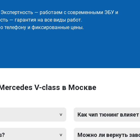
✅ Экспертность — работаем с современными ЭБУ и
ть — гарантия на все виды работ.
о телефону и фиксированные цены.
Mercedes V-class в Москве
Как чип тюнинг влияет
s?
Можно ли вернуть зав