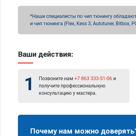
Наши специалисты по чип тюнингу обладают 
и чип тюнинга (Flex, Kess 3, Autotuner, Bitbo
Ваши действия:
1
Позвоните нам
+7 863 333-51-06
и
получите профессиональную
консультацию у мастера.
Почему нам можно доверять