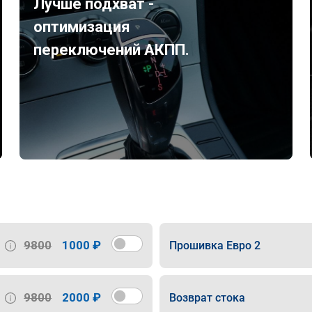
Лучше подхват -
оптимизация
переключений АКПП.
9800
1000 ₽
Прошивка Евро 2
9800
2000 ₽
Возврат стока