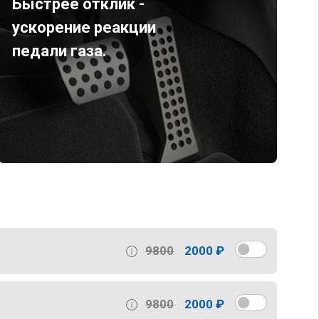
Быстрее отклик -
ускорение реакции
педали газа.
9800
2000 ₽
9800
2000 ₽