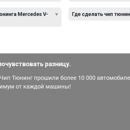
юнинга Mercedes V-
Где сделать чип тюнин
почувствовать разницу.
ип Тюнинг прошили более 10 000 автомобилей
симум от каждой машины!