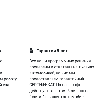
а
Гарантия 5 лет
ую
Все наши программные решения
проверены и откатаны на тысячах
 и
автомобилей, на них мы
м работу
предоставляем гарантийный
й езды
СЕРТИФИКАТ. На весь софт
.
действует гарантия 5 лет - он не
"слетит" с вашего автомобиля.