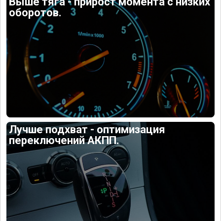
Выше тяга - прирост момента с низких
оборотов.
Лучше подхват - оптимизация
переключений АКПП.