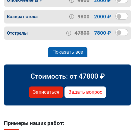
9800
2000 ₽
Отключение ЕГР
9800
2000 ₽
Возврат стока
47800
7800 ₽
Отстрелы
Показать все
Стоимость: от
47800
₽
Записаться
Задать вопрос
Примеры наших работ: