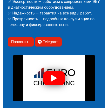
✅ Экспертность — работаем с современными ЭБУ
и диагностическим оборудованием.
✅ Надежность — гарантия на все виды работ.
✅ Прозрачность — подробные консультации по
телефону и фиксированные цены.
Позвонить
Telegram