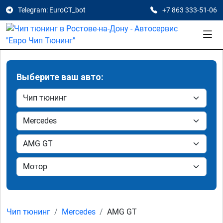
Telegram: EuroCT_bot
+7 863 333-51-06
Выберите ваш авто:
Чип тюнинг
Mercedes
AMG GT