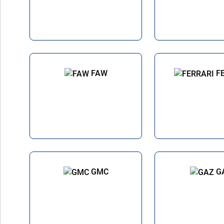
FAW
F
GMC
G