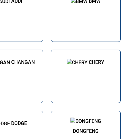
AUDI
BMW
CHANGAN
CHERY
DODGE
DONGFENG