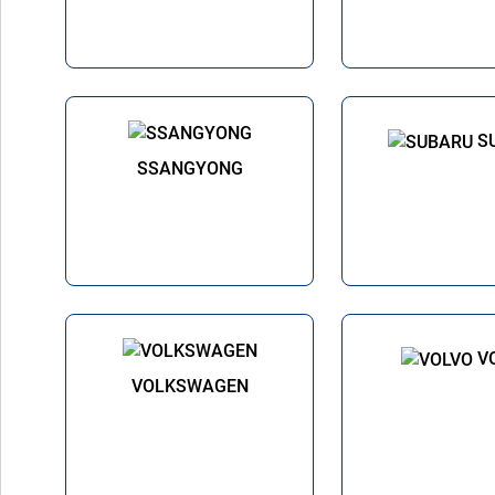
S
SSANGYONG
V
VOLKSWAGEN