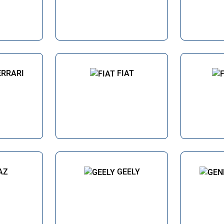
ERRARI
FIAT
AZ
GEELY