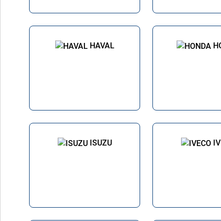
HAVAL
H
ISUZU
I