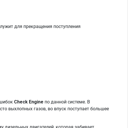
) служит для прекращения поступления
ошибок
Check Engine
по данной системе. В
сто выхлопных газов, во впуск поступает большее
у дизельных двигателей, которая забивает