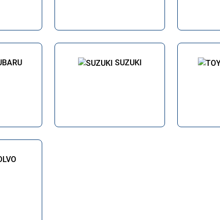
UBARU
SUZUKI
OLVO