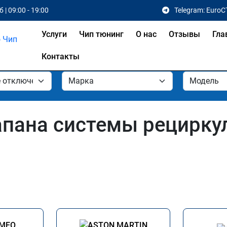
 | 09:00 - 19:00
Telegram: EuroC
Услуги
Чип тюнинг
О нас
Отзывы
Гла
Контакты
апана системы рецирк