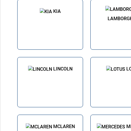
KIA
LAMBORGH
LINCOLN
L
MCLAREN
M