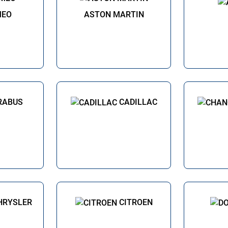
MEO
ASTON MARTIN
RABUS
CADILLAC
HRYSLER
CITROEN