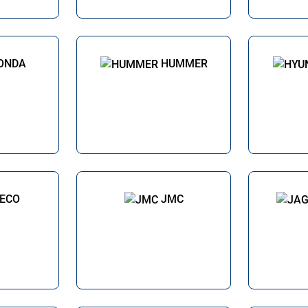
ONDA
HUMMER
VECO
JMC