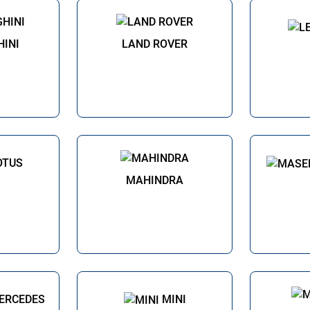
INI
LAND ROVER
OTUS
MAHINDRA
ERCEDES
MINI