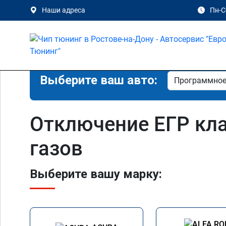
Наши адреса
Пн-Сб
Выберите ваш авто:
Отключение ЕГР кл
газов
Выберите вашу марку: