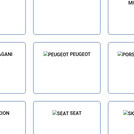
MI
AGANI
PEUGEOT
CION
SEAT