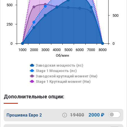
500
500
250
0
0
1000
2000
3000
4000
5000
6000
7000
8000
Об/мин
Заводская мощность (лс)
Stage 1 Мощность (лс)
Заводской крутящий момент (Нм)
Stage 1 Крутящий момент (Нм)
Дополнительные опции:
19400
2000 ₽
Прошивка Евро 2