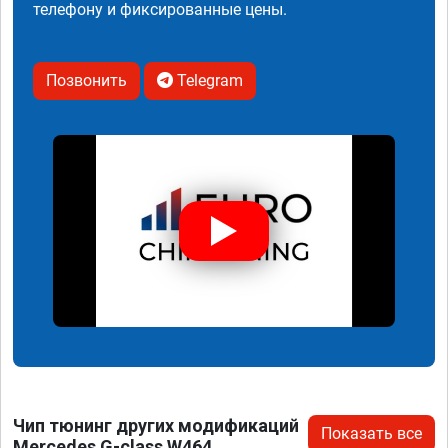
телефону и фиксированные цены.
Позвонить
Telegram
Чип тюнинг других модификаций
Показать все
Mercedes G-class W464