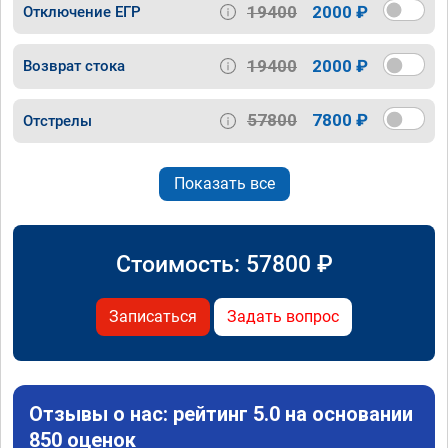
19400
2000 ₽
Отключение ЕГР
19400
2000 ₽
Возврат стока
57800
7800 ₽
Отстрелы
Показать все
Стоимость:
57800
₽
Записаться
Задать вопрос
Отзывы о нас: рейтинг 5.0 на основании
850 оценок