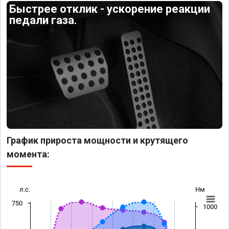
Быстрее отклик - ускорение реакции
педали газа.
График прироста мощности и крутящего
момента:
л.с.
Нм
750
1000