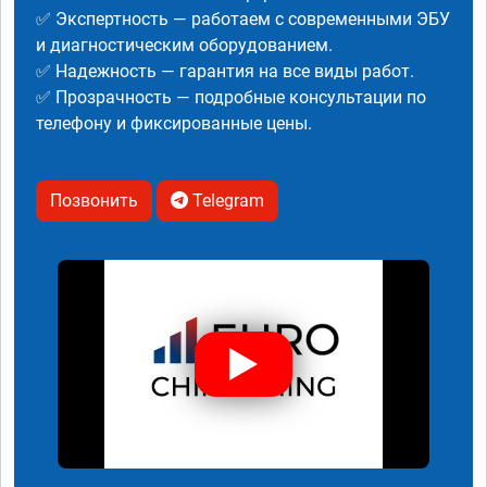
✅ Экспертность — работаем с современными ЭБУ
и диагностическим оборудованием.
✅ Надежность — гарантия на все виды работ.
✅ Прозрачность — подробные консультации по
телефону и фиксированные цены.
Позвонить
Telegram