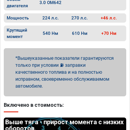
3.0 OM642
двигателя
Мощность
224 л.с.
270 л.с.
+46 л.с.
Крутящий
540 Нм
610 Нм
+70 Нм
момент
Вышеуказанные показатели гарантируются
только при условии ⛽ заправки
качественного топлива и на полностью
исправном, своевременно обслуживаемом
автомобиле.
Включено в стоимость:
Выше тяга - прирост момента с низких
оборотов.