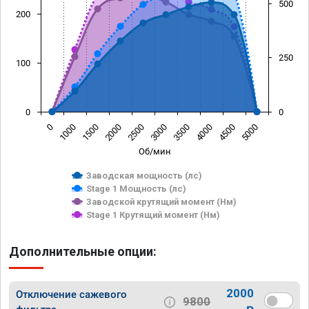
500
200
250
100
0
0
0
1000
1500
2000
2500
3000
3500
4000
4500
5000
Об/мин
Заводская мощность (лс)
Stage 1 Мощность (лс)
Заводской крутящий момент (Нм)
Stage 1 Крутящий момент (Нм)
Дополнительные опции:
2000
Отключение сажевого
9800