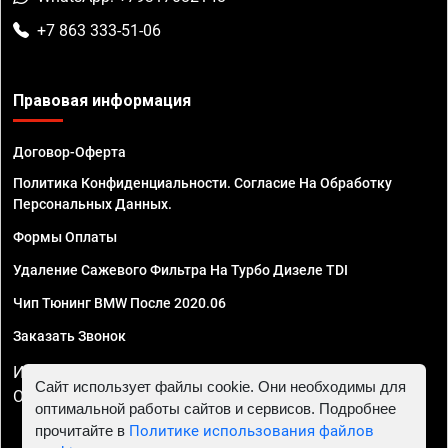
+7 863 333-51-06
Правовая информация
Договор-Оферта
Политика Конфиденциальности. Согласие На Обработку
Персональных Данных.
Формы Оплаты
Удаление Сажевого Фильтра На Турбо Дизеле TDI
Чип Тюнинг BMW После 2020.06
Заказать Звонок
ИП Смирнов Георгий Павлович. ИНН 781302555843,
Сайт использует файлы cookie. Они необходимы для
ОГРНИП 324470400032610
оптимальной работы сайтов и сервисов. Подробнее
прочитайте в
Политике использования файлов