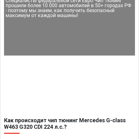
Специалисты федеральной сети Евро Чип Тюнинг
прошили более 10 000 автомобилей в 50+ городах РФ
- поэтому мы знаем, как получить безопасный
максимум от каждой машины!
Как происходит чип тюнинг Mercedes G-class
W463 G320 CDI 224 л.с.?