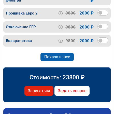
фильтра
₽
9800
2000 ₽
Прошивка Евро 2
9800
2000 ₽
Отключение ЕГР
9800
2000 ₽
Возврат стока
Показать все
Стоимость:
23800
₽
Записаться
Задать вопрос