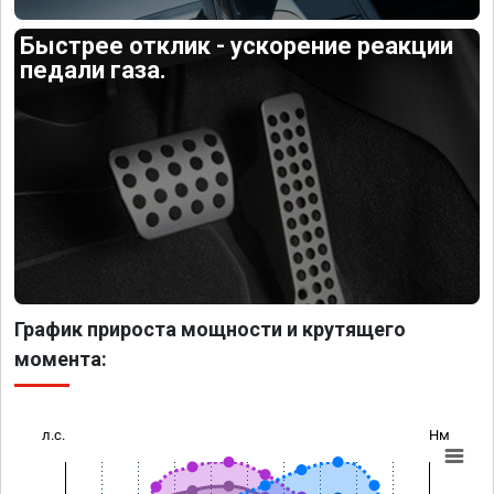
Быстрее отклик - ускорение реакции
педали газа.
График прироста мощности и крутящего
момента:
л.с.
Нм