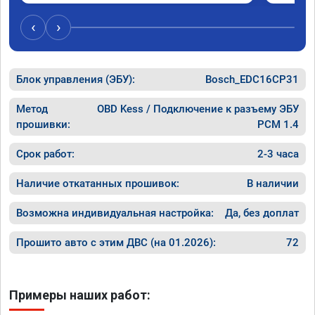
‹
›
Блок управления (ЭБУ):
Bosch_EDC16CP31
Метод
OBD Kess / Подключение к разъему ЭБУ
прошивки:
PCM 1.4
Срок работ:
2-3 часа
Наличие откатанных прошивок:
В наличии
Возможна индивидуальная настройка:
Да, без доплат
Прошито авто с этим ДВС (на 01.2026):
72
Примеры наших работ: