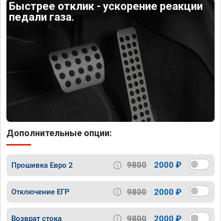
Быстрее отклик - ускорение реакции
педали газа.
Дополнительные опции:
9800
2000 ₽
Прошивка Евро 2
9800
2000 ₽
Отключение ЕГР
9800
2000 ₽
Возврат стока