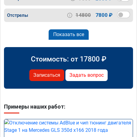
14800
7800 ₽
Отстрелы
Показать все
Стоимость: от
17800
₽
Записаться
Задать вопрос
Примеры наших работ: