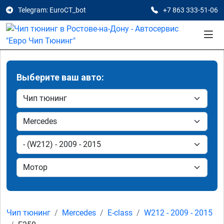
Telegram: EuroCT_bot
+7 863 333-51-06
Выберите ваш авто:
Чип тюнинг
Mercedes
E-class
W212 - 2009 - 2015