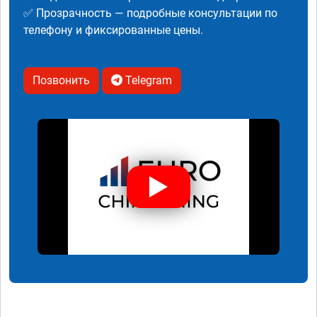
✅ Прозрачность — подробные консультации по
телефону и фиксированные цены.
Позвонить
Telegram