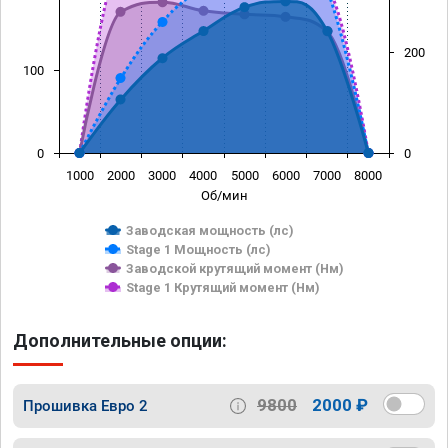
200
100
0
0
1000
2000
3000
4000
5000
6000
7000
8000
Об/мин
Заводская мощность (лс)
Stage 1 Мощность (лс)
Заводской крутящий момент (Нм)
Stage 1 Крутящий момент (Нм)
Дополнительные опции:
9800
2000 ₽
Прошивка Евро 2