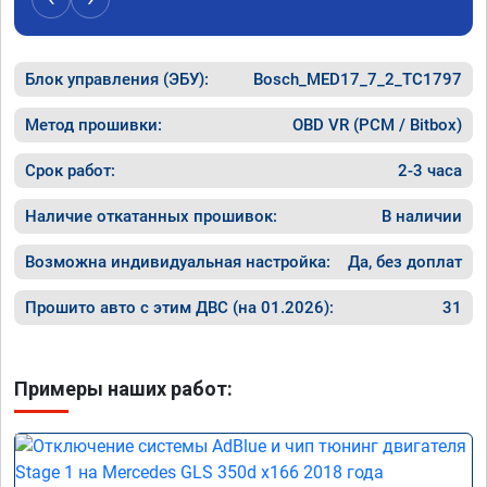
Блок управления (ЭБУ):
Bosch_MED17_7_2_TC1797
Метод прошивки:
OBD VR (PCM / Bitbox)
Срок работ:
2-3 часа
Наличие откатанных прошивок:
В наличии
Возможна индивидуальная настройка:
Да, без доплат
Прошито авто с этим ДВС (на 01.2026):
31
Примеры наших работ: