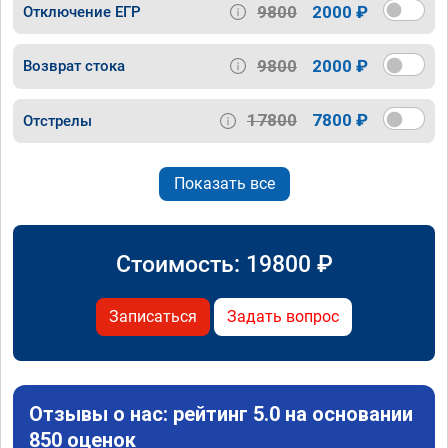
9800
2000 ₽
Отключение ЕГР
9800
2000 ₽
Возврат стока
17800
7800 ₽
Отстрелы
Показать все
Стоимость:
19800
₽
Записаться
Задать вопрос
Отзывы о нас: рейтинг 5.0 на основании
850 оценок