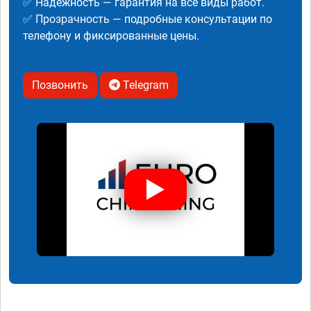
✅ Надежность — гарантия на все виды работ.
✅ Прозрачность — подробные консультации по
телефону и фиксированные цены.
Позвонить
Telegram