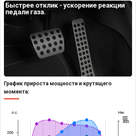
Быстрее отклик - ускорение реакции
педали газа.
График прироста мощности и крутящего
момента:
л.с.
Нм
400
200