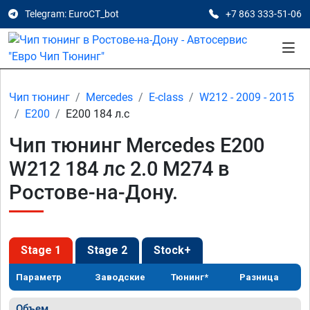
Telegram: EuroCT_bot
+7 863 333-51-06
Чип тюнинг
Mercedes
E-class
W212 - 2009 - 2015
E200
E200 184 л.с
Чип тюнинг Mercedes E200
W212 184 лс 2.0 M274 в
Ростове-на-Дону.
Stage 1
Stage 2
Stock+
Параметр
Заводские
Тюнинг*
Разница
Объем