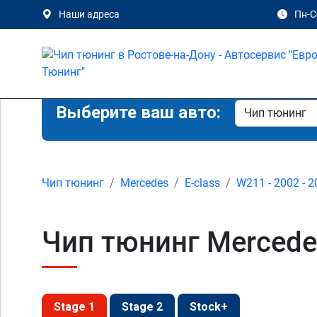
Наши адреса
Пн-Сб
Выберите ваш авто:
Чип тюнинг
Mercedes
E-class
W211 - 2002 - 
Чип тюнинг Mercedes
Stage 1
Stage 2
Stock+