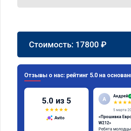
Стоимость:
17800
₽
Отзывы о нас: рейтинг 5.0 на основан
Андрей
А
5.0 из 5
★
★
★
★
★
★
★
★
5 марта 2
«Прошивка Евро
Avito
W212»
Ребята молодцы 