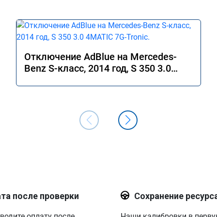
Отключение AdBlue на Mercedes-
Benz S-класс, 2014 год, S 350 3.0
4MATIC 7G-Tronic.
та после проверки
Сохранение ресурс
водите оплату после
Наши калибровки в перв