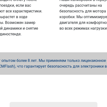
поездки, если вас
очередь рассчитаны на
ют все характеристики.
безопасность для мотора
вырастет в ходе
коробки. Мы оптимизируе
ы. Возможен замер
двигателя для комфортно
й динамики и снятие
во всех режимах нагрузки
 диностенде.
опытом более 8 лет. Мы применяем только лицензионное о
x, PCMFlash), что гарантирует безопасность для электроники 