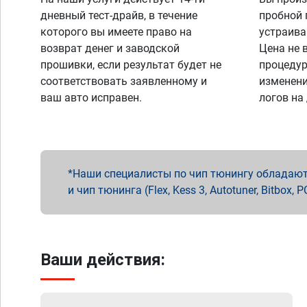
дневный тест-драйв, в течение
пробной 
которого вы имеете право на
устраива
возврат денег и заводской
Цена не 
прошивки, если результат будет не
процедур
соответствовать заявленному и
изменени
ваш авто исправен.
логов на
Наши специалисты по чип тюнингу обладают 
и чип тюнинга (Flex, Kess 3, Autotuner, Bitbo
Ваши действия: