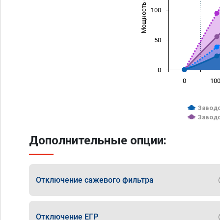
Мощность (л/с)
100
50
0
0
10
Заводс
Заводс
Дополнительные опции:
Отключение сажевого фильтра
Отключение ЕГР