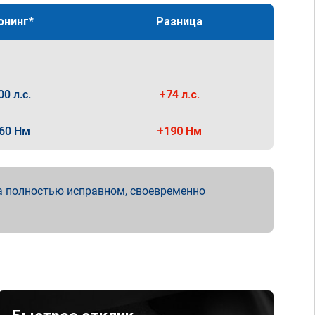
юнинг*
Разница
00 л.с.
+74 л.с.
60 Нм
+190 Нм
а полностью исправном, своевременно