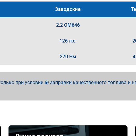
Заводские
Т
2.2 OM646
126 л.с.
2
270 Нм
4
олько при условии ⛽ заправки качественного топлива и н