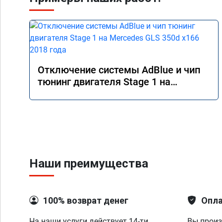
Отключение системы AdBlue и чип
тюнинг двигателя Stage 1 на
Mercedes GLS 350d x166 2018 года
Наши преимущества
100% возврат денег
Опла
На наши услуги действует 14-ти
Вы произ