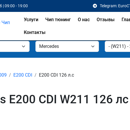
 | 09:00 - 19:00
Telegram: EuroC
Услуги
Чип тюнинг
О нас
Отзывы
Гла
Контакты
2009
E200 CDI
E200 CDI 126 л.с
 E200 CDI W211 126 лс