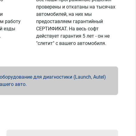
проверены и откатаны на тысячах
 и
автомобилей, на них мы
м работу
предоставляем гарантийный
й езды
СЕРТИФИКАТ. На весь софт
.
действует гарантия 5 лет - он не
"слетит" с вашего автомобиля.
борудование для диагностики (Launch, Autel)
вашего авто.