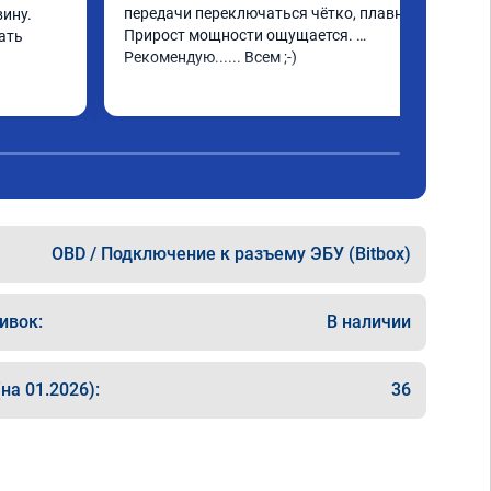
передачи переключаться чётко, плавно. 
ину. 
Прирост мощности ощущается. 
ать
Рекомендую...... Всем ;-)
OBD / Подключение к разъему ЭБУ (Bitbox)
ивок:
В наличии
на 01.2026):
36