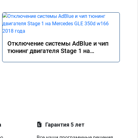
Отключение системы AdBlue и чип
тюнинг двигателя Stage 1 на
Mercedes GLE 350d w166 2018 года
а
Гарантия 5 лет
ую
Все наши программные решения