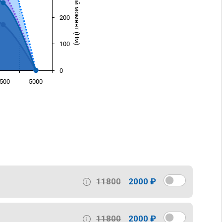
Крутящий момент (Нм)
200
100
0
500
5000
)
11800
2000 ₽
11800
2000 ₽