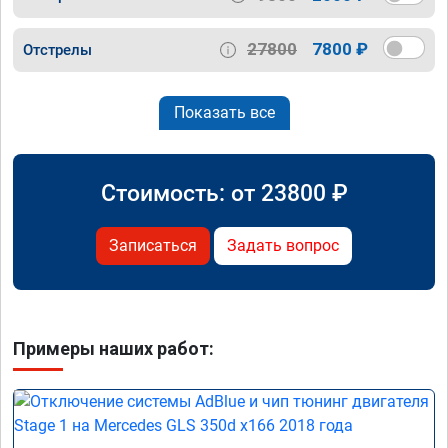
27800
7800 ₽
Отстрелы
Показать все
Стоимость: от
23800
₽
Записаться
Задать вопрос
Примеры наших работ: