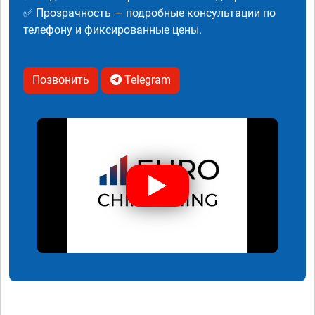
✅ Прозрачность — подробные консультации по
телефону и фиксированные цены.
Позвонить
Telegram