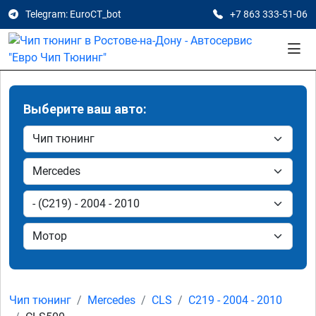
Telegram: EuroCT_bot
+7 863 333-51-06
Выберите ваш авто:
Чип тюнинг
Mercedes
CLS
C219 - 2004 - 2010