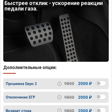
Быстрее отклик - ускорение реакции
педали газа.
Дополнительные опции:
9800
2000 ₽
Прошивка Евро 2
9800
2000 ₽
Отключение ЕГР
9800
2000 ₽
Возврат стока