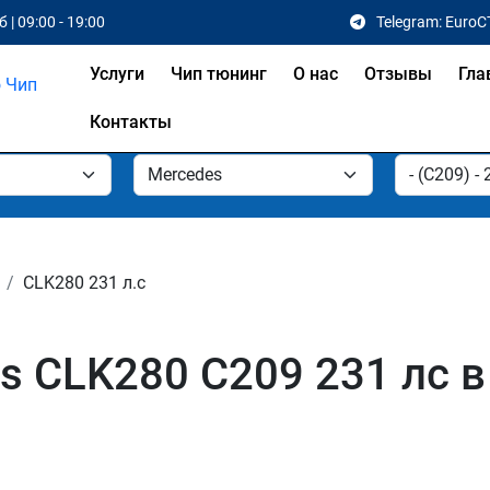
 | 09:00 - 19:00
Telegram: EuroC
Услуги
Чип тюнинг
О нас
Отзывы
Гла
Контакты
CLK280 231 л.с
s CLK280 C209 231 лс в