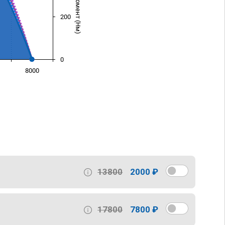
200
0
8000
)
13800
2000 ₽
17800
7800 ₽