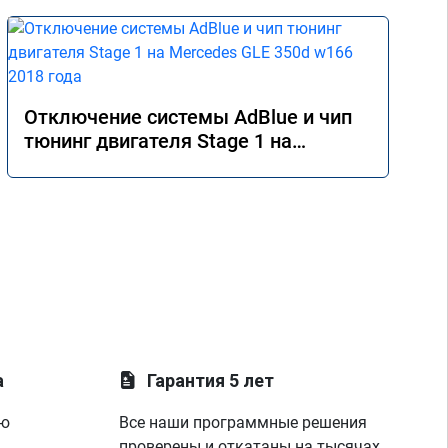
Отключение системы AdBlue и чип
тюнинг двигателя Stage 1 на
Mercedes GLE 350d w166 2018 года
а
Гарантия 5 лет
ую
Все наши программные решения
проверены и откатаны на тысячах