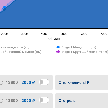
2000
3000
4000
5000
6000
7000
Об/мин
кая мощность (лс)
Stage 1 Мощность (лс)
кой крутящий момент (Нм)
Stage 1 Крутящий момент (Нм
13800
2000 ₽
Отключение ЕГР
13800
2000 ₽
Отстрелы