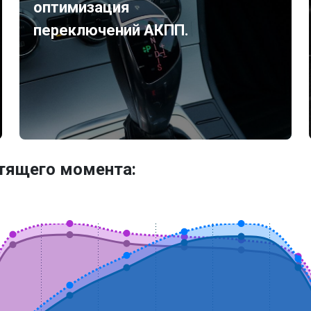
оптимизация
переключений АКПП.
утящего момента: