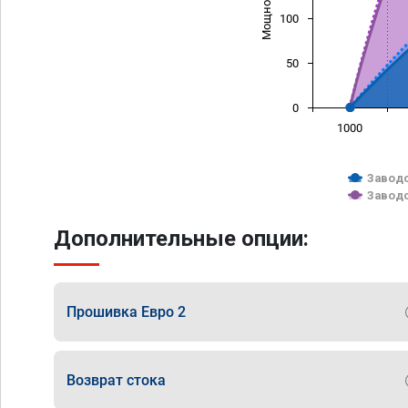
100
50
0
1000
Заводс
Заводс
Дополнительные опции:
Прошивка Евро 2
Возврат стока