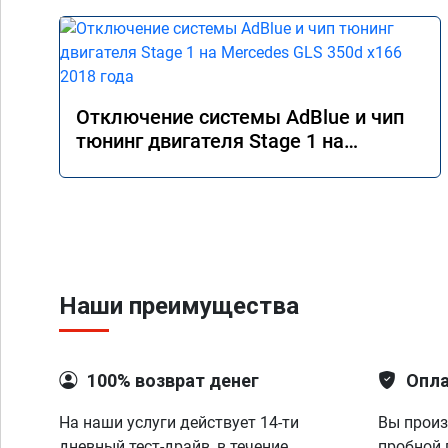
Отключение системы AdBlue и чип
тюнинг двигателя Stage 1 на
Mercedes GLS 350d x166 2018 года
Наши преимущества
100% возврат денег
Опла
На наши услуги действует 14-ти
Вы произ
дневный тест-драйв, в течение
пробной 