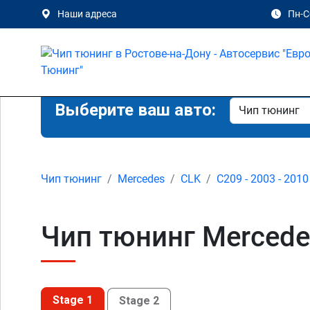
Наши адреса
Пн-Сб
Выберите ваш авто:
Чип тюнинг
Mercedes
CLK
C209 - 2003 - 2010
Чип тюнинг Mercede
Stage 1
Stage 2