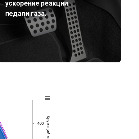
ускорение реакции
педали газа.
Крутящий момент (Нм)
400