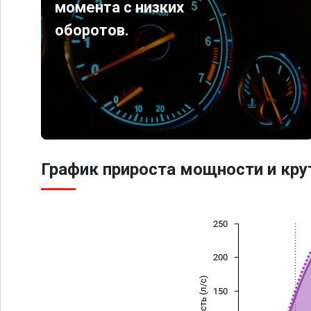
момента с низких
оборотов.
График прироста мощности и кр
250
200
Мощность (л/с)
150