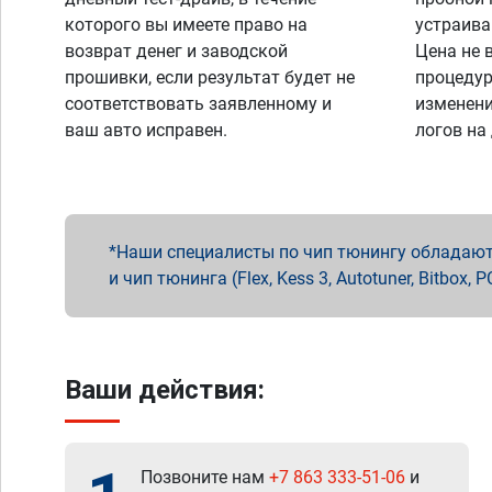
которого вы имеете право на
устраива
возврат денег и заводской
Цена не 
прошивки, если результат будет не
процедур
соответствовать заявленному и
изменени
ваш авто исправен.
логов на
Наши специалисты по чип тюнингу обладают 
и чип тюнинга (Flex, Kess 3, Autotuner, Bitbo
Ваши действия:
Позвоните нам
+7 863 333-51-06
и