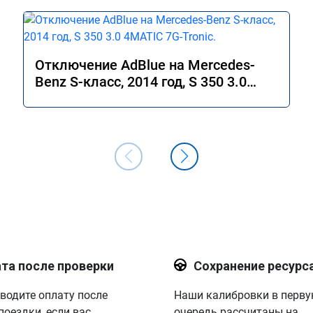
Отключение AdBlue на Mercedes-
Benz S-класс, 2014 год, S 350 3.0
4MATIC 7G-Tronic.
та после проверки
Сохранение ресурс
водите оплату после
Наши калибровки в перв
поездки, если вас
очередь рассчитаны на