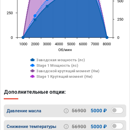
500
250
250
0
0
1000
2000
3000
4000
5000
6000
7000
8000
Об/мин
Заводская мощность (лс)
Stage 1 Мощность (лс)
Заводской крутящий момент (Нм)
Stage 1 Крутящий момент (Нм)
Дополнительные опции:
56900
5000 ₽
Давление масла
56900
5000 ₽
Снижение температуры