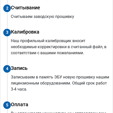
Считывание
2
Считываем заводскую прошивку
Калибровка
3
Наш профильный калибровщик вносит
необходимые корректировки в считанный файл, в
соответствии с вашими пожеланиями.
Запись
4
Записываем в память ЭБУ новую прошивку нашим
лицензионным оборудованием. Общий срок работ
3-4 часа.
Оплата
5