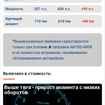
Мощность
507 л.с.
606 л.с.
+99 л.с.
Крутящий
770 Нм
818 Нм
+48 Нм
момент
Вышеуказанные прибавки гарантируются
только при условии ⛽ заправки АИ100/АИ98
и на полностью исправном, своевременно
обслуживаемом автомобиле.
Включено в стоимость:
Выше тяга - прирост момента с низких
оборотов.