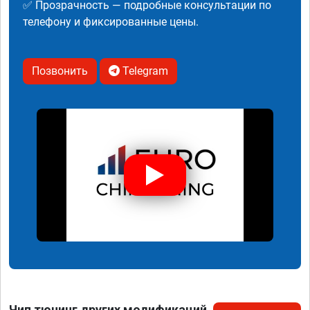
✅ Прозрачность — подробные консультации по
телефону и фиксированные цены.
Позвонить
Telegram
Чип тюнинг других модификаций