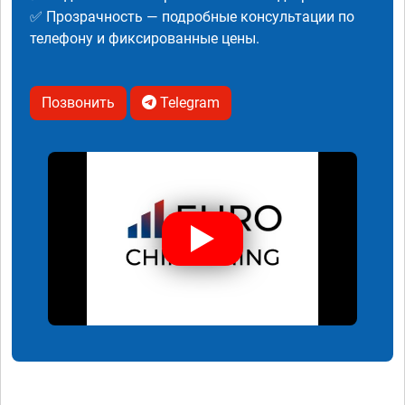
✅ Прозрачность — подробные консультации по
телефону и фиксированные цены.
Позвонить
Telegram