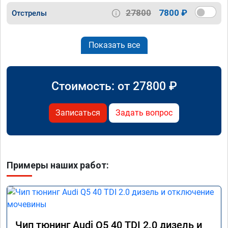
27800
7800 ₽
Отстрелы
Показать все
Стоимость: от
27800
₽
Записаться
Задать вопрос
Примеры наших работ:
Чип тюнинг Audi Q5 40 TDI 2.0 дизель и