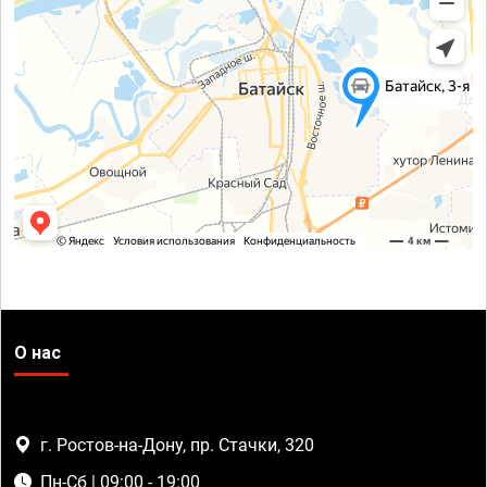
О нас
г. Ростов-на-Дону, пр. Стачки, 320
Пн-Сб | 09:00 - 19:00