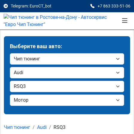
Telegram: EuroCT_bot
+7 863 333-51-06
Выберите ваш авто:
Чип тюнинг
Audi
RSQ3