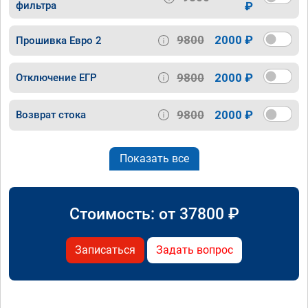
фильтра
₽
9800
2000 ₽
Прошивка Евро 2
9800
2000 ₽
Отключение ЕГР
9800
2000 ₽
Возврат стока
Показать все
Стоимость: от
37800
₽
Записаться
Задать вопрос