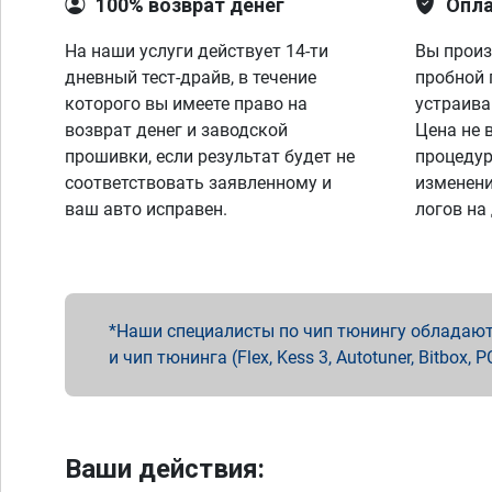
100% возврат денег
Опла
На наши услуги действует 14-ти
Вы произ
дневный тест-драйв, в течение
пробной 
которого вы имеете право на
устраива
возврат денег и заводской
Цена не 
прошивки, если результат будет не
процедур
соответствовать заявленному и
изменени
ваш авто исправен.
логов на
Наши специалисты по чип тюнингу обладают 
и чип тюнинга (Flex, Kess 3, Autotuner, Bitbo
Ваши действия: