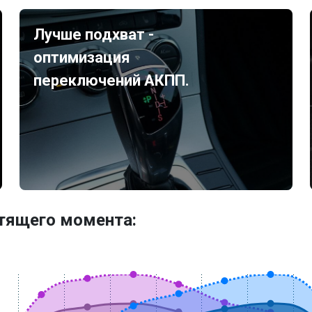
Лучше подхват -
оптимизация
переключений АКПП.
утящего момента: