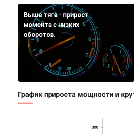
Выше тяга - прирост
момента с низких
оборотов.
График прироста мощности и кр
300