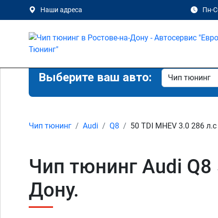
Наши адреса
Пн-Сб
Выберите ваш авто:
Чип тюнинг
Audi
Q8
50 TDI MHEV 3.0 286 л.с
Чип тюнинг Audi Q8 
Дону.