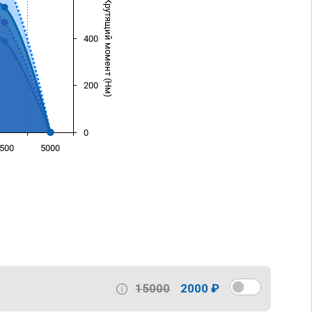
Крутящий момент (Нм)
400
200
0
500
5000
)
15000
2000 ₽