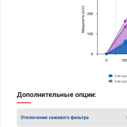
Мощность (л/с)
200
100
0
0
10
Заводс
Заводс
Дополнительные опции:
Отключение сажевого фильтра