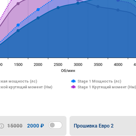
00
1500
2000
2500
3000
3500
4000
4
Об/мин
кая мощность (лс)
Stage 1 Мощность (лс)
кой крутящий момент (Нм)
Stage 1 Крутящий момент (Нм
15000
2000 ₽
Прошивка Евро 2