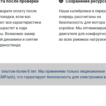
та после проверки
Сохранение ресурс
водите оплату после
Наши калибровки в перв
поездки, если вас
очередь рассчитаны на
ют все характеристики.
безопасность для мотора
вырастет в ходе
коробки. Мы оптимизируе
ы. Возможен замер
двигателя для комфортно
й динамики и снятие
во всех режимах нагрузки
 диностенде.
опытом более 8 лет. Мы применяем только лицензионное о
x, PCMFlash), что гарантирует безопасность для электроники 