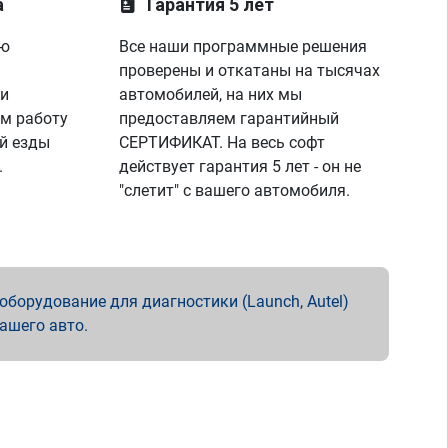
а
Гарантия 5 лет
ую
Все наши программные решения
проверены и откатаны на тысячах
 и
автомобилей, на них мы
м работу
предоставляем гарантийный
й езды
СЕРТИФИКАТ. На весь софт
.
действует гарантия 5 лет - он не
"слетит" с вашего автомобиля.
борудование для диагностики (Launch, Autel)
вашего авто.