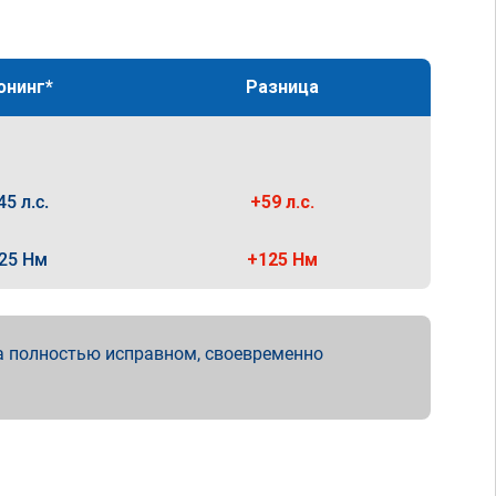
юнинг*
Разница
45 л.с.
+59 л.с.
25 Нм
+125 Нм
а полностью исправном, своевременно