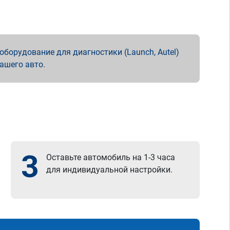
борудование для диагностики (Launch, Autel)
вашего авто.
3
Оставьте автомобиль на 1-3 часа
для индивидуальной настройки.