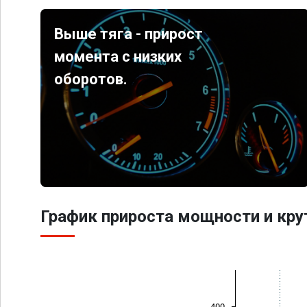
Выше тяга - прирост
момента с низких
оборотов.
График прироста мощности и кр
400