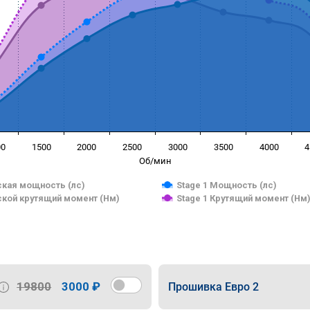
00
1500
2000
2500
3000
3500
4000
4
Об/мин
кая мощность (лс)
Stage 1 Мощность (лс)
кой крутящий момент (Нм)
Stage 1 Крутящий момент (Нм
19800
3000 ₽
Прошивка Евро 2