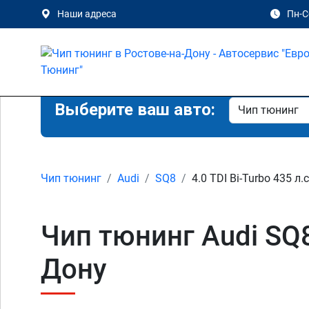
Наши адреса
Пн-Сб
Выберите ваш авто:
Чип тюнинг
Audi
SQ8
4.0 TDI Bi-Turbo 435 л.с
Чип тюнинг Audi SQ8
Дону