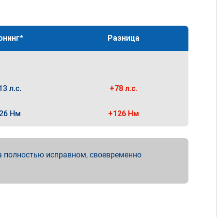
юнинг*
Разница
13 л.с.
+78 л.с.
26 Нм
+126 Нм
а полностью исправном, своевременно