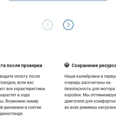
та после проверки
Сохранение ресурс
водите оплату после
Наши калибровки в перв
поездки, если вас
очередь рассчитаны на
ют все характеристики.
безопасность для мотора
вырастет в ходе
коробки. Мы оптимизируе
ы. Возможен замер
двигателя для комфортно
й динамики и снятие
во всех режимах нагрузки
 диностенде.