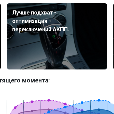
Лучше подхват -
оптимизация
переключений АКПП.
утящего момента: