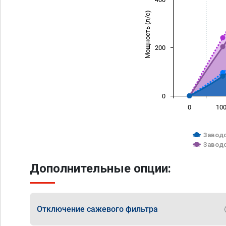
Мощность (л/с)
200
0
0
10
Заводс
Заводс
Дополнительные опции:
Отключение сажевого фильтра