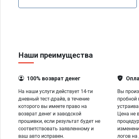
Наши преимущества
100% возврат денег
Опла
На наши услуги действует 14-ти
Вы произ
дневный тест-драйв, в течение
пробной 
которого вы имеете право на
устраива
возврат денег и заводской
Цена не 
прошивки, если результат будет не
процедур
соответствовать заявленному и
изменени
ваш авто исправен.
логов на