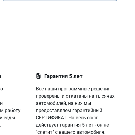
а
Гарантия 5 лет
ую
Все наши программные решения
проверены и откатаны на тысячах
 и
автомобилей, на них мы
м работу
предоставляем гарантийный
й езды
СЕРТИФИКАТ. На весь софт
.
действует гарантия 5 лет - он не
"слетит" с вашего автомобиля.