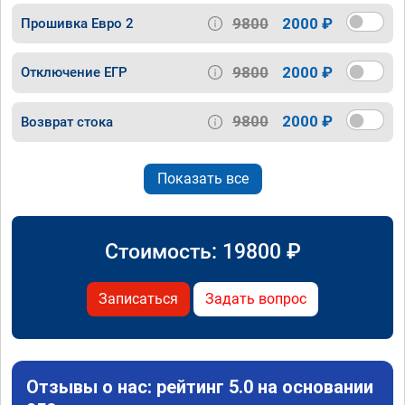
9800
2000 ₽
Прошивка Евро 2
9800
2000 ₽
Отключение ЕГР
9800
2000 ₽
Возврат стока
Показать все
Стоимость:
19800
₽
Записаться
Задать вопрос
Отзывы о нас: рейтинг 5.0 на основании