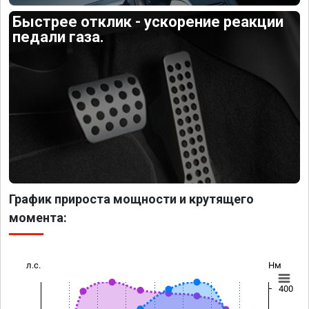
Быстрее отклик - ускорение реакции
педали газа.
График прироста мощности и крутящего
момента:
л.с.
Нм
400