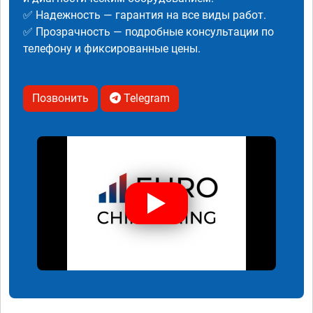
✅ Надежность — гарантия на все виды работ.
✅ Прозрачность — подробные консультации по
телефону и фиксированные цены.
Позвонить
Telegram