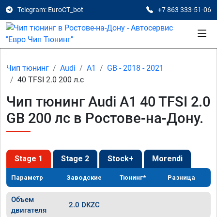
Telegram: EuroCT_bot
+7 863 333-51-06
Чип тюнинг
Audi
A1
GB - 2018 - 2021
40 TFSI 2.0 200 л.с
Чип тюнинг Audi A1 40 TFSI 2.0
GB 200 лс в Ростове-на-Дону.
Stage 1
Stage 2
Stock+
Morendi
Параметр
Заводские
Тюнинг*
Разница
Объем
2.0 DKZC
двигателя