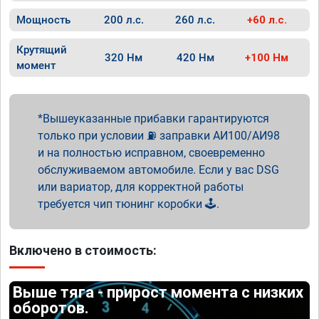
Мощность
200 л.с.
260 л.с.
+60 л.с.
Крутящий
320 Нм
420 Нм
+100 Нм
момент
Вышеуказанные прибавки гарантируются
только при условии ⛽ заправки АИ100/АИ98
и на полностью исправном, своевременно
обслуживаемом автомобиле. Если у вас DSG
или вариатор, для корректной работы
требуется чип тюнинг коробки 🕹️.
Включено в стоимость:
Выше тяга - прирост момента с низких
оборотов.