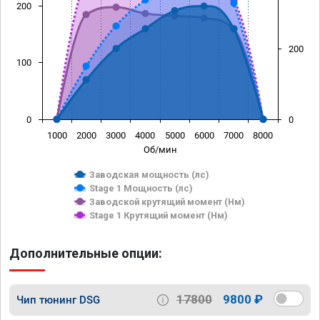
200
200
100
0
0
1000
2000
3000
4000
5000
6000
7000
8000
Об/мин
Заводская мощность (лс)
Stage 1 Мощность (лс)
Заводской крутящий момент (Нм)
Stage 1 Крутящий момент (Нм)
Дополнительные опции:
17800
9800 ₽
Чип тюнинг DSG