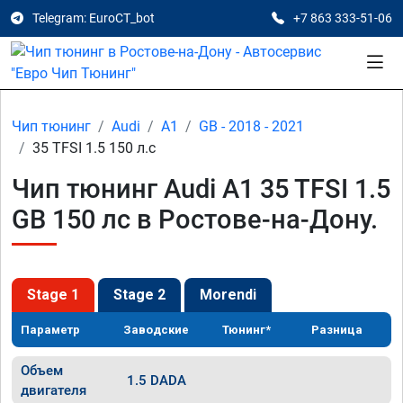
Telegram: EuroCT_bot
+7 863 333-51-06
Чип тюнинг
Audi
A1
GB - 2018 - 2021
35 TFSI 1.5 150 л.с
Чип тюнинг Audi A1 35 TFSI 1.5
GB 150 лс в Ростове-на-Дону.
Stage 1
Stage 2
Morendi
Параметр
Заводские
Тюнинг*
Разница
Объем
1.5 DADA
двигателя