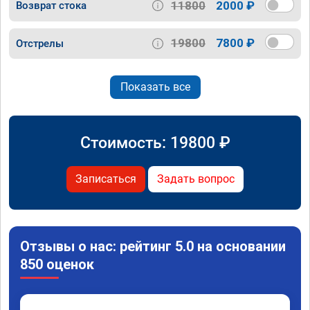
11800
2000 ₽
Возврат стока
19800
7800 ₽
Отстрелы
Показать все
Стоимость:
19800
₽
Записаться
Задать вопрос
Отзывы о нас: рейтинг 5.0 на основании
850 оценок