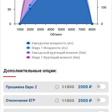
100
50
0
0
1000
2000
3000
4000
5000
6000
7000
8000
Об/мин
Заводская мощность (лс)
Stage 1 Мощность (лс)
Заводской крутящий момент (Нм)
Stage 1 Крутящий момент (Нм)
Дополнительные опции:
11800
2000 ₽
Прошивка Евро 2
11800
2000 ₽
Отключение ЕГР