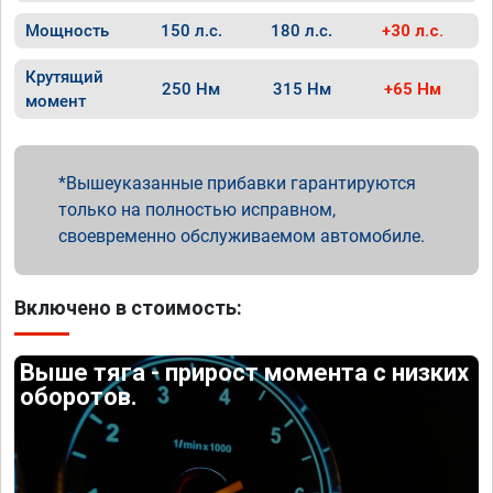
Мощность
150 л.с.
180 л.с.
+30 л.с.
Крутящий
250 Нм
315 Нм
+65 Нм
момент
Вышеуказанные прибавки гарантируются
только на полностью исправном,
своевременно обслуживаемом автомобиле.
Включено в стоимость:
Выше тяга - прирост момента с низких
оборотов.