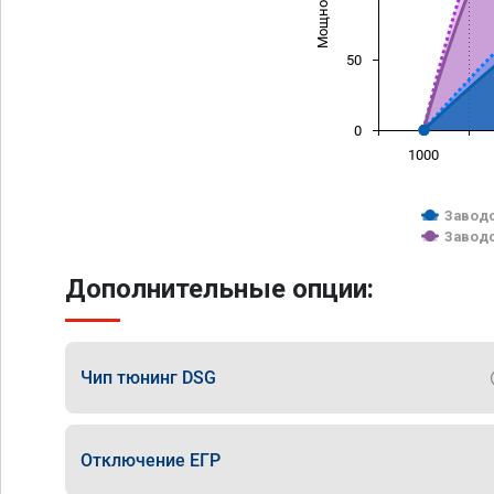
50
0
1000
Заводс
Заводс
Дополнительные опции:
Чип тюнинг DSG
Отключение ЕГР