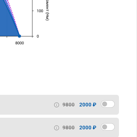
100
0
8000
)
9800
2000 ₽
9800
2000 ₽