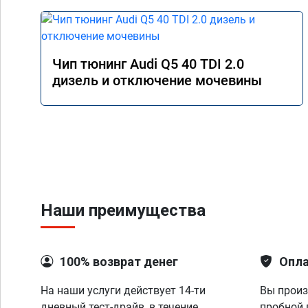
Чип тюнинг Audi Q5 40 TDI 2.0
дизель и отключение мочевины
Наши преимущества
100% возврат денег
Опла
На наши услуги действует 14-ти
Вы произ
дневный тест-драйв, в течение
пробной 