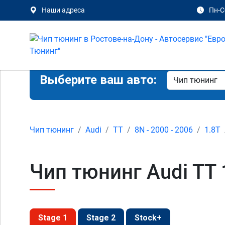
Наши адреса
Пн-Сб
Выберите ваш авто:
Чип тюнинг
Audi
TT
8N - 2000 - 2006
1.8T
Чип тюнинг Audi TT 
Stage 1
Stage 2
Stock+