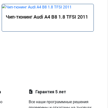
Чип-тюнинг Audi A4 B8 1.8 TFSI 2011
а
Гарантия 5 лет
ую
Все наши программные решения
проверены и откатаны на тысячах