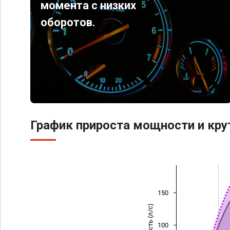
момента с низких
оборотов.
График прироста мощности и кр
150
Мощность (л/с)
100