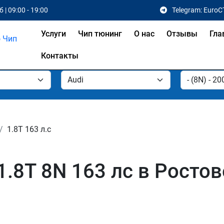
 | 09:00 - 19:00
Telegram: EuroC
Услуги
Чип тюнинг
О нас
Отзывы
Гла
Контакты
1.8T 163 л.с
1.8T 8N 163 лс в Ростов