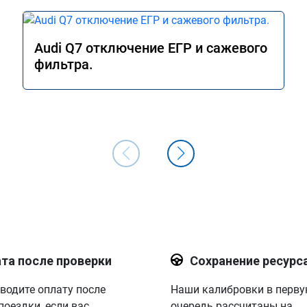
Audi Q7 отключение ЕГР и сажевого
фильтра.
та после проверки
Сохранение ресурс
водите оплату после
Наши калибровки в перв
поездки, если вас
очередь рассчитаны на