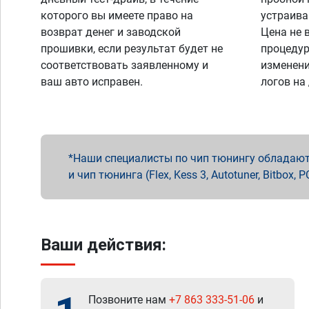
которого вы имеете право на
устраива
возврат денег и заводской
Цена не 
прошивки, если результат будет не
процедур
соответствовать заявленному и
изменени
ваш авто исправен.
логов на
Наши специалисты по чип тюнингу обладают 
и чип тюнинга (Flex, Kess 3, Autotuner, Bitbo
Ваши действия:
Позвоните нам
+7 863 333-51-06
и