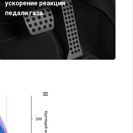
ускорение реакции
педали газа.
Крутящий момент (Нм)
200