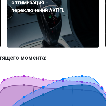
оптимизация
переключений АКПП.
утящего момента: