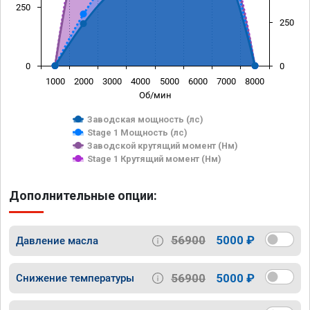
250
250
0
0
1000
2000
3000
4000
5000
6000
7000
8000
Об/мин
Заводская мощность (лс)
Stage 1 Мощность (лс)
Заводской крутящий момент (Нм)
Stage 1 Крутящий момент (Нм)
Дополнительные опции:
56900
5000 ₽
Давление масла
56900
5000 ₽
Снижение температуры