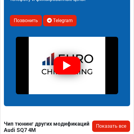
Позвонить
Telegram
Чип тюнинг других модификаций
Показать все
Audi SQ7 4M