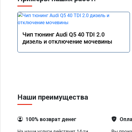
Чип тюнинг Audi Q5 40 TDI 2.0
дизель и отключение мочевины
Наши преимущества
100% возврат денег
Опла
На наши услуги действует 14-ти
Вы произ