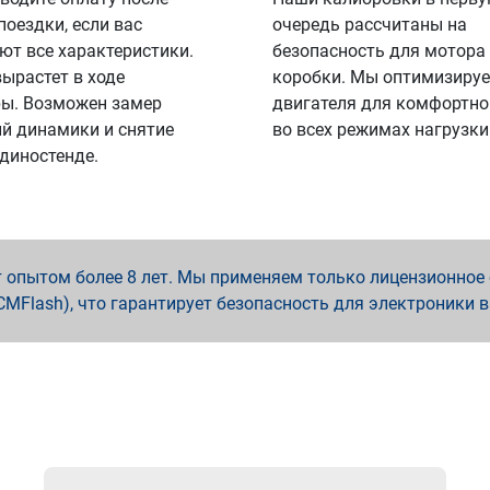
поездки, если вас
очередь рассчитаны на
ют все характеристики.
безопасность для мотора
вырастет в ходе
коробки. Мы оптимизируе
ы. Возможен замер
двигателя для комфортно
й динамики и снятие
во всех режимах нагрузки
 диностенде.
опытом более 8 лет. Мы применяем только лицензионное о
x, PCMFlash), что гарантирует безопасность для электроники 