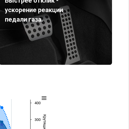
Быстрее отклик -
ускорение реакции
педали газа.
400
300