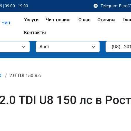
 | 09:00 - 19:00
Telegram: EuroC
Услуги
Чип тюнинг
О нас
Отзывы
Гла
Контакты
DI
2.0 TDI 150 л.с
2.0 TDI U8 150 лс в Рос