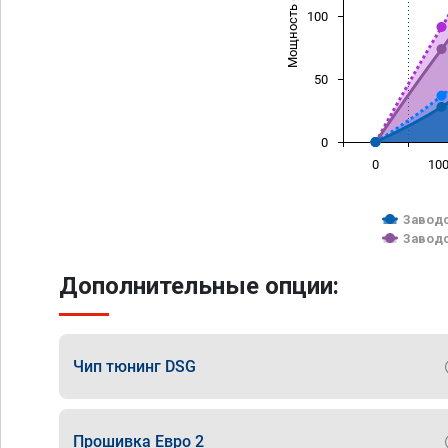
Мощность (л/с)
100
50
0
0
10
Заводс
Заводс
Дополнительные опции:
Чип тюнинг DSG
Прошивка Евро 2