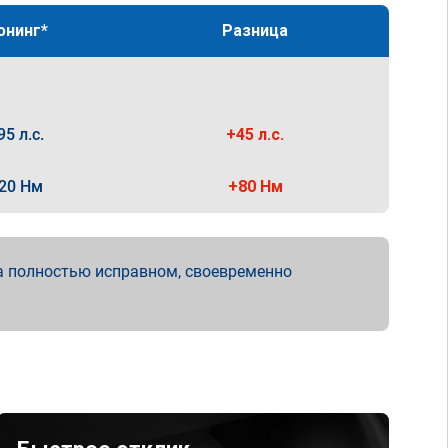
юнинг*
Разница
95 л.с.
+45 л.с.
20 Нм
+80 Нм
а полностью исправном, своевременно