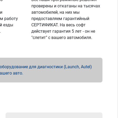
проверены и откатаны на тысячах
 и
автомобилей, на них мы
м работу
предоставляем гарантийный
й езды
СЕРТИФИКАТ. На весь софт
.
действует гарантия 5 лет - он не
"слетит" с вашего автомобиля.
борудование для диагностики (Launch, Autel)
вашего авто.