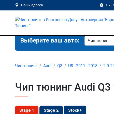
Наши адреса
Пн-Сб
Выберите ваш авто:
Чип тюнинг
Audi
Q3
U8 - 2011 - 2018
2.0 T
Чип тюнинг Audi Q3 
Stage 1
Stage 2
Stock+