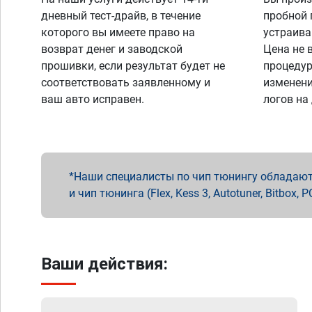
дневный тест-драйв, в течение
пробной 
которого вы имеете право на
устраива
возврат денег и заводской
Цена не 
прошивки, если результат будет не
процедур
соответствовать заявленному и
изменени
ваш авто исправен.
логов на
Наши специалисты по чип тюнингу обладают 
и чип тюнинга (Flex, Kess 3, Autotuner, Bitbo
Ваши действия: