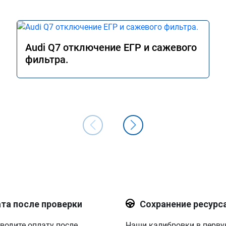
Audi Q7 отключение ЕГР и сажевого
фильтра.
та после проверки
Сохранение ресурс
водите оплату после
Наши калибровки в перв