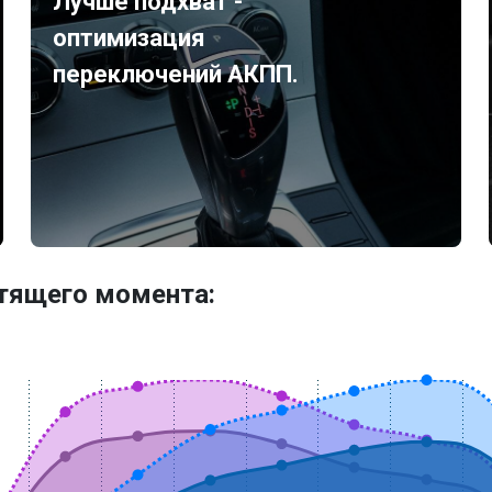
Лучше подхват -
оптимизация
переключений АКПП.
утящего момента: