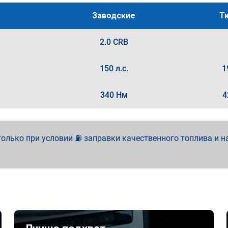
Заводские
Т
2.0 CRB
150 л.с.
1
340 Нм
4
олько при условии ⛽ заправки качественного топлива и н