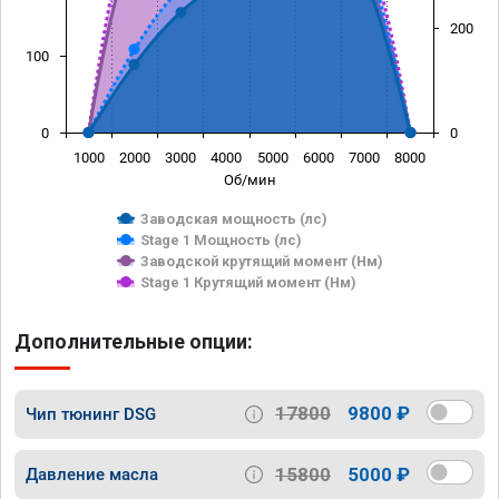
200
100
0
0
1000
2000
3000
4000
5000
6000
7000
8000
Об/мин
Заводская мощность (лс)
Stage 1 Мощность (лс)
Заводской крутящий момент (Нм)
Stage 1 Крутящий момент (Нм)
Дополнительные опции:
17800
9800 ₽
Чип тюнинг DSG
15800
5000 ₽
Давление масла