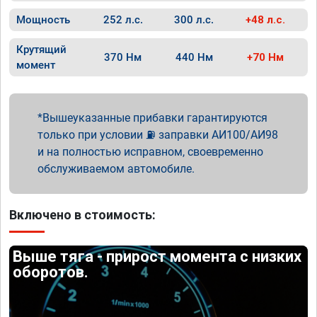
Мощность
252 л.с.
300 л.с.
+48 л.с.
Крутящий
370 Нм
440 Нм
+70 Нм
момент
Вышеуказанные прибавки гарантируются
только при условии ⛽ заправки АИ100/АИ98
и на полностью исправном, своевременно
обслуживаемом автомобиле.
Включено в стоимость:
Выше тяга - прирост момента с низких
оборотов.