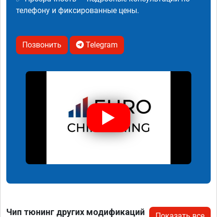
телефону и фиксированные цены.
Позвонить
Telegram
Чип тюнинг других модификаций
Показать все