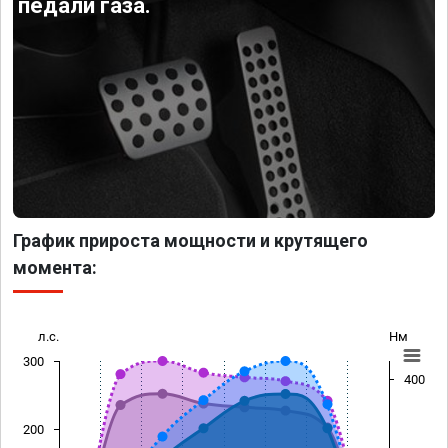
педали газа.
График прироста мощности и крутящего
момента:
л.с.
Нм
300
400
200