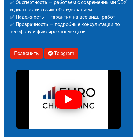
✅ Экспертность — работаем с современными ЭБУ
и диагностическим оборудованием.
✅ Надежность — гарантия на все виды работ.
✅ Прозрачность — подробные консультации по
телефону и фиксированные цены.
Позвонить
Telegram