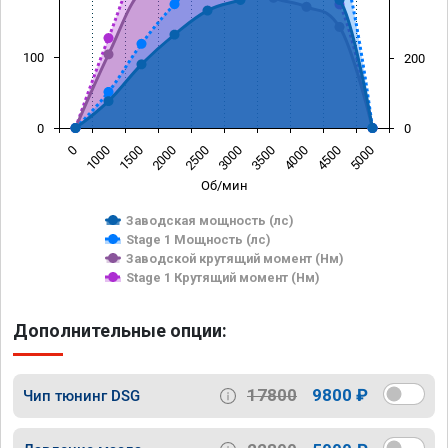
100
200
0
0
0
1000
1500
2000
2500
3000
3500
4000
4500
5000
Об/мин
Заводская мощность (лс)
Stage 1 Мощность (лс)
Заводской крутящий момент (Нм)
Stage 1 Крутящий момент (Нм)
Дополнительные опции:
17800
9800 ₽
Чип тюнинг DSG