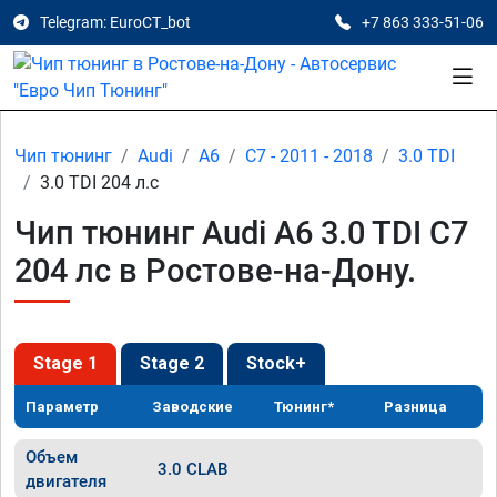
Telegram: EuroCT_bot
+7 863 333-51-06
Чип тюнинг
Audi
A6
C7 - 2011 - 2018
3.0 TDI
3.0 TDI 204 л.с
Чип тюнинг Audi A6 3.0 TDI C7
204 лс в Ростове-на-Дону.
Stage 1
Stage 2
Stock+
Параметр
Заводские
Тюнинг*
Разница
Объем
3.0 CLAB
двигателя