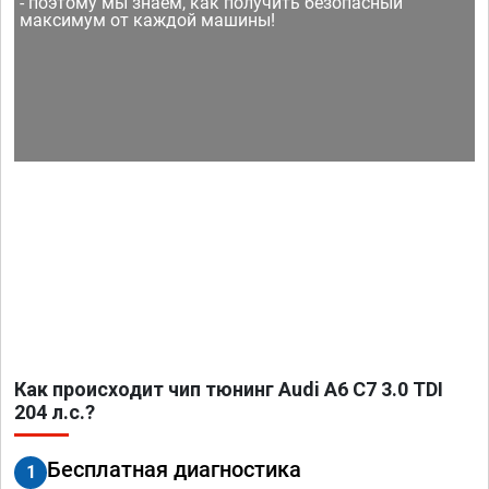
- поэтому мы знаем, как получить безопасный
максимум от каждой машины!
Как происходит чип тюнинг Audi A6 C7 3.0 TDI
204 л.с.?
Бесплатная диагностика
1