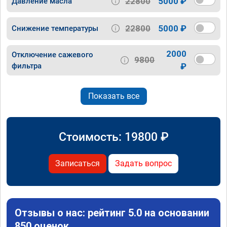
22800
5000 ₽
Давление масла
22800
5000 ₽
Снижение температуры
2000
Отключение сажевого
9800
фильтра
₽
Показать все
Стоимость:
19800
₽
Записаться
Задать вопрос
Отзывы о нас: рейтинг 5.0 на основании
850 оценок