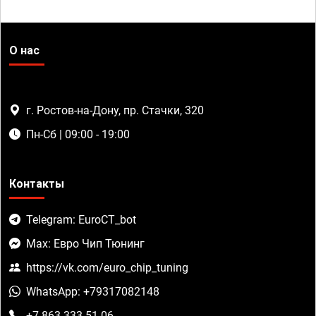
О нас
г. Ростов-на-Дону, пр. Стачки, 320
Пн-Сб | 09:00 - 19:00
Контакты
Telegram: EuroCT_bot
Max: Евро Чип Тюнинг
https://vk.com/euro_chip_tuning
WhatsApp: +79317082148
+7 863 333-51-06