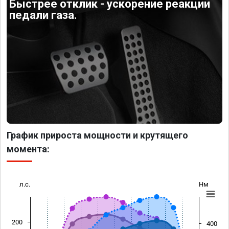
Быстрее отклик - ускорение реакции
педали газа.
График прироста мощности и крутящего
момента:
л.с.
Нм
200
400