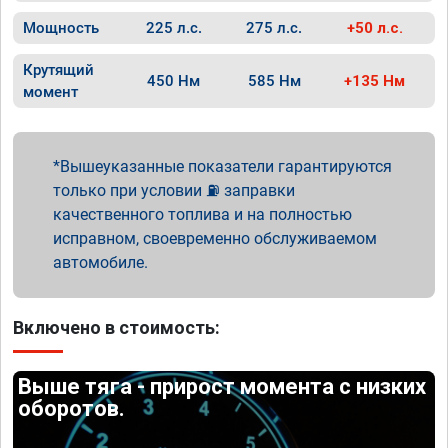
Мощность
225 л.с.
275 л.с.
+50 л.с.
Крутящий
450 Нм
585 Нм
+135 Нм
момент
Вышеуказанные показатели гарантируются
только при условии ⛽ заправки
качественного топлива и на полностью
исправном, своевременно обслуживаемом
автомобиле.
Включено в стоимость:
Выше тяга - прирост момента с низких
оборотов.