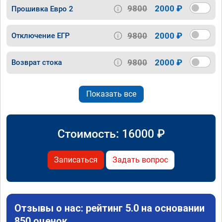
9800
2000 ₽
Прошивка Евро 2
9800
2000 ₽
Отключение ЕГР
9800
2000 ₽
Возврат стока
Показать все
Стоимость:
16000
₽
Записаться
Задать вопрос
Отзывы о нас: рейтинг 5.0 на основании
850 оценок