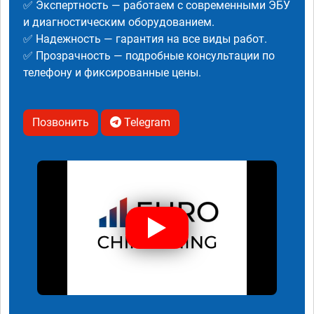
✅ Экспертность — работаем с современными ЭБУ
и диагностическим оборудованием.
✅ Надежность — гарантия на все виды работ.
✅ Прозрачность — подробные консультации по
телефону и фиксированные цены.
Позвонить
Telegram