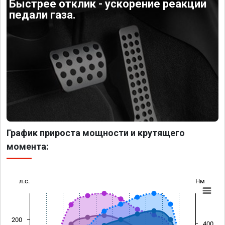
Быстрее отклик - ускорение реакции
педали газа.
График прироста мощности и крутящего
момента:
л.с.
Нм
200
400