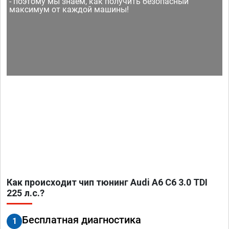
- поэтому мы знаем, как получить безопасный
максимум от каждой машины!
Как происходит чип тюнинг Audi A6 C6 3.0 TDI
225 л.с.?
Бесплатная диагностика
1