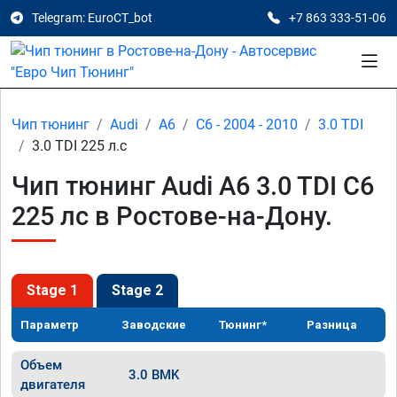
Telegram: EuroCT_bot
+7 863 333-51-06
Чип тюнинг
Audi
A6
C6 - 2004 - 2010
3.0 TDI
3.0 TDI 225 л.с
Чип тюнинг Audi A6 3.0 TDI C6
225 лс в Ростове-на-Дону.
Stage 1
Stage 2
Параметр
Заводские
Тюнинг*
Разница
Объем
3.0 BMK
двигателя