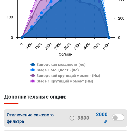
100
200
0
0
0
1000
1500
2000
2500
3000
3500
4000
4500
5000
Об/мин
Заводская мощность (лс)
Stage 1 Мощность (лс)
Заводской крутящий момент (Нм)
Stage 1 Крутящий момент (Нм)
Дополнительные опции:
2000
Отключение сажевого
9800
фильтра
₽