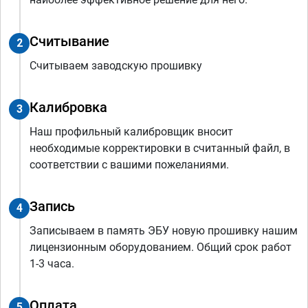
Считывание
2
Считываем заводскую прошивку
Калибровка
3
Наш профильный калибровщик вносит
необходимые корректировки в считанный файл, в
соответствии с вашими пожеланиями.
Запись
4
Записываем в память ЭБУ новую прошивку нашим
лицензионным оборудованием. Общий срок работ
1-3 часа.
Оплата
5