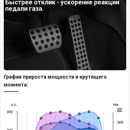
Быстрее отклик - ускорение реакции
педали газа.
График прироста мощности и крутящего
момента:
л.с.
Нм
300
500