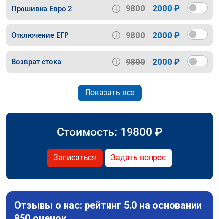
9800
2000 ₽
Прошивка Евро 2
9800
2000 ₽
Отключение ЕГР
9800
2000 ₽
Возврат стока
Показать все
Стоимость:
19800
₽
Записаться
Задать вопрос
Отзывы о нас: рейтинг 5.0 на основании
850 оценок