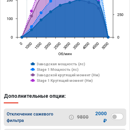
200
250
100
0
0
0
1000
1500
2000
2500
3000
3500
4000
4500
5000
Об/мин
Заводская мощность (лс)
Stage 1 Мощность (лс)
Заводской крутящий момент (Нм)
Stage 1 Крутящий момент (Нм)
Дополнительные опции:
2000
Отключение сажевого
9800
фильтра
₽