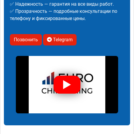
✅ Надежность — гарантия на все виды работ.
✅ Прозрачность — подробные консультации по
телефону и фиксированные цены.
Позвонить
Telegram