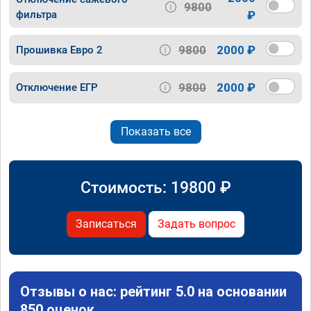
9800
фильтра
₽
9800
2000 ₽
Прошивка Евро 2
9800
2000 ₽
Отключение ЕГР
Показать все
Стоимость:
19800
₽
Записаться
Задать вопрос
Отзывы о нас: рейтинг 5.0 на основании
850 оценок