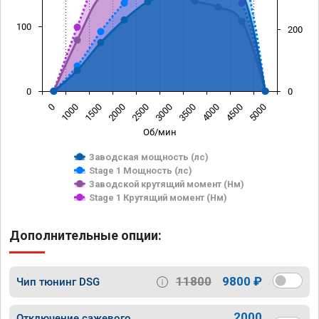
100
200
0
0
0
1000
1500
2000
2500
3000
3500
4000
4500
5000
Об/мин
Заводская мощность (лс)
Stage 1 Мощность (лс)
Заводской крутящий момент (Нм)
Stage 1 Крутящий момент (Нм)
Дополнительные опции:
11800
9800 ₽
Чип тюнинг DSG
2000
Отключение сажевого