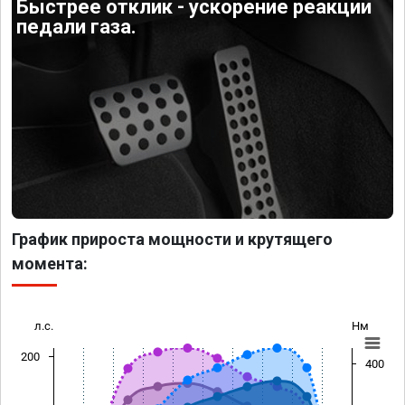
Быстрее отклик - ускорение реакции
педали газа.
График прироста мощности и крутящего
момента:
л.с.
Нм
200
400