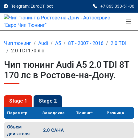
Telegram: EuroCT_bot
+7 863 333-51-06
Чип тюнинг
Audi
A5
8T - 2007 - 2016
2.0 TDI
2.0 TDI 170 л.с
Чип тюнинг Audi A5 2.0 TDI 8T
170 лс в Ростове-на-Дону.
Stage 1
Stage 2
Параметр
Заводские
Тюнинг*
Разница
Объем
2.0 CAHA
двигателя