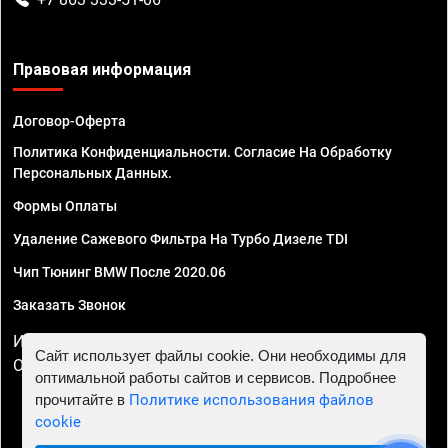
Правовая информация
Договор-Оферта
Политика Конфиденциальности. Согласие На Обработку
Персональных Данных.
Формы Оплаты
Удаление Сажевого Фильтра На Турбо Дизеле TDI
Чип Тюнинг BMW После 2020.06
Заказать Звонок
ИП Смирнов Георгий Павлович. ИНН 781302555843,
Сайт использует файлы cookie. Они необходимы для
ОГРНИП 324470400032610
оптимальной работы сайтов и сервисов. Подробнее
прочитайте в
Политике использования файлов
cookie