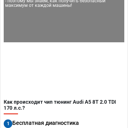
- поэтому мы знаем, как получить безопасный
максимум от каждой машины!
Как происходит чип тюнинг Audi A5 8T 2.0 TDI
170 л.с.?
Бесплатная диагностика
1