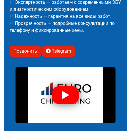
✅ Экспертность — работаем с современными ЭБУ
и диагностическим оборудованием.
✅ Надежность — гарантия на все виды работ.
✅ Прозрачность — подробные консультации по
телефону и фиксированные цены.
Позвонить
Telegram