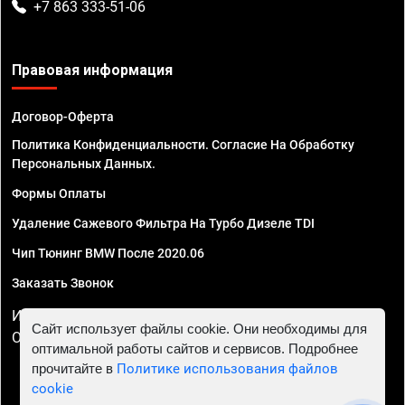
+7 863 333-51-06
Правовая информация
Договор-Оферта
Политика Конфиденциальности. Согласие На Обработку
Персональных Данных.
Формы Оплаты
Удаление Сажевого Фильтра На Турбо Дизеле TDI
Чип Тюнинг BMW После 2020.06
Заказать Звонок
ИП Смирнов Георгий Павлович. ИНН 781302555843,
Сайт использует файлы cookie. Они необходимы для
ОГРНИП 324470400032610
оптимальной работы сайтов и сервисов. Подробнее
прочитайте в
Политике использования файлов
cookie