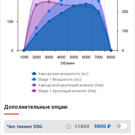
200
100
100
0
0
1000
2000
3000
4000
5000
6000
7000
8000
Об/мин
Заводская мощность (лс)
Stage 1 Мощность (лс)
Заводской крутящий момент (Нм)
Stage 1 Крутящий момент (Нм)
Дополнительные опции:
11800
9800 ₽
Чип тюнинг DSG