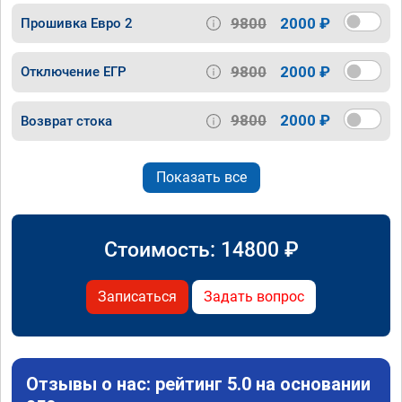
9800
2000 ₽
Прошивка Евро 2
9800
2000 ₽
Отключение ЕГР
9800
2000 ₽
Возврат стока
Показать все
Стоимость:
14800
₽
Записаться
Задать вопрос
Отзывы о нас: рейтинг 5.0 на основании