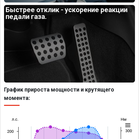
Быстрее отклик - ускорение реакции
педали газа.
График прироста мощности и крутящего
момента:
л.с.
Нм
300
200