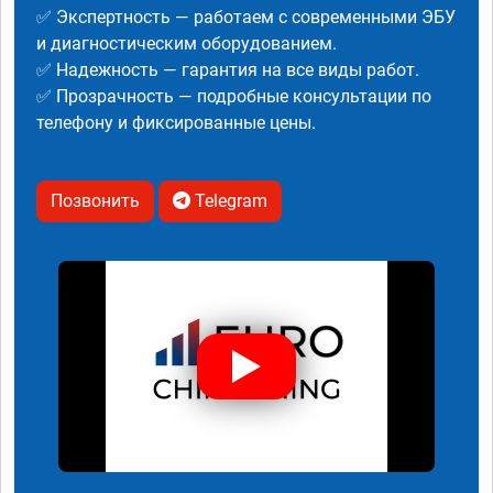
✅ Экспертность — работаем с современными ЭБУ
и диагностическим оборудованием.
✅ Надежность — гарантия на все виды работ.
✅ Прозрачность — подробные консультации по
телефону и фиксированные цены.
Позвонить
Telegram