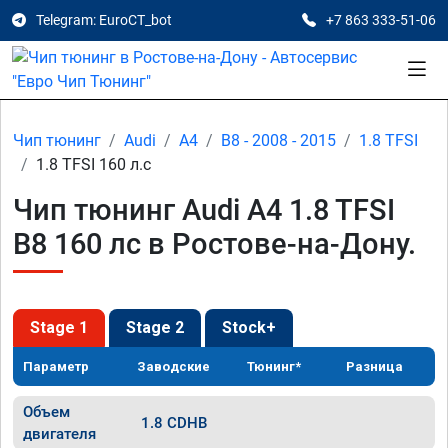
Telegram: EuroCT_bot
+7 863 333-51-06
Чип тюнинг
Audi
A4
B8 - 2008 - 2015
1.8 TFSI
1.8 TFSI 160 л.с
Чип тюнинг Audi A4 1.8 TFSI
B8 160 лс в Ростове-на-Дону.
Stage 1
Stage 2
Stock+
Параметр
Заводские
Тюнинг*
Разница
Объем
1.8 CDHB
двигателя