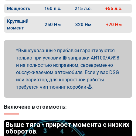
Мощность
160 л.с.
215 л.с.
+55 л.с.
Крутящий
250 Нм
320 Нм
+70 Нм
момент
Вышеуказанные прибавки гарантируются
только при условии ⛽ заправки АИ100/АИ98
и на полностью исправном, своевременно
обслуживаемом автомобиле. Если у вас DSG
или вариатор, для корректной работы
требуется чип тюнинг коробки 🕹️.
Включено в стоимость:
Выше тяга - прирост момента с низких
оборотов.