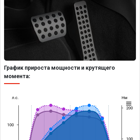
График прироста мощности и крутящего
момента:
л.с.
Нм
200
100
100