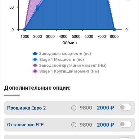
50
0
0
1000
2000
3000
4000
5000
6000
7000
8000
Об/мин
Заводская мощность (лс)
Stage 1 Мощность (лс)
Заводской крутящий момент (Нм)
Stage 1 Крутящий момент (Нм)
Дополнительные опции:
9800
2000 ₽
Прошивка Евро 2
9800
2000 ₽
Отключение ЕГР