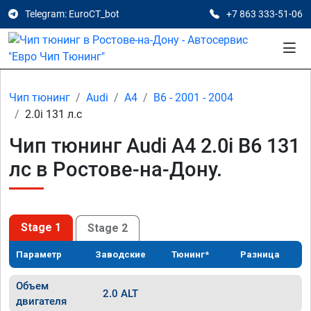
Telegram: EuroCT_bot
+7 863 333-51-06
Чип тюнинг
Audi
A4
B6 - 2001 - 2004
2.0i 131 л.с
Чип тюнинг Audi A4 2.0i B6 131
лс в Ростове-на-Дону.
Stage 1
Stage 2
Параметр
Заводские
Тюнинг*
Разница
Объем
2.0 ALT
двигателя