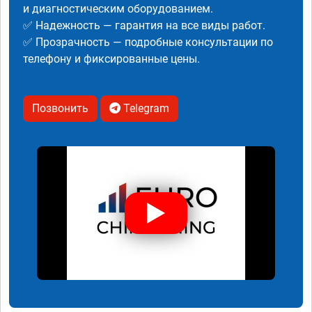
и диагностическим оборудованием.
✅ Надежность — гарантия на все виды работ.
✅ Прозрачность — подробные консультации по
телефону и фиксированные цены.
Позвонить
Telegram