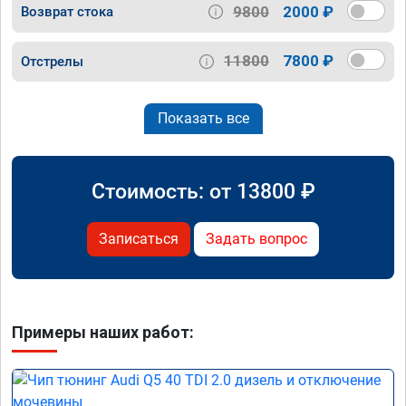
9800
2000 ₽
Возврат стока
11800
7800 ₽
Отстрелы
Показать все
Стоимость: от
13800
₽
Записаться
Задать вопрос
Примеры наших работ: