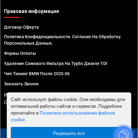
Правовая информация
Договор-Оферта
Политика Конфиденциальности. Согласие На Обработку
Персональных Данных.
Формы Оплаты
Удаление Сажевого Фильтра На Турбо Дизеле TDI
Чип Тюнинг BMW После 2020.06
Заказать Звонок
ИП Смирнов Георгий Павлович. ИНН 781302555843,
Сайт использует файлы cookie. Они необходимы для
ОГРНИП 324470400032610
оптимальной работы сайтов и сервисов. Подробнее
прочитайте в
Политике использования файлов
cookie
Разрешить все
© 2010 - 2026 Чип тюнинг в Ростове-на-Дону -