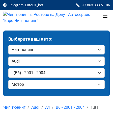
Telegram: EuroCT_bot
+7 863 333-51-06
Выберите ваш авто:
Чип тюнинг
Audi
A4
B6 - 2001 - 2004
1.8T