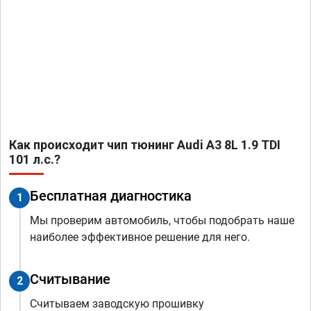
Как происходит чип тюнинг Audi A3 8L 1.9 TDI
101 л.с.?
Бесплатная диагностика
1
Мы проверим автомобиль, чтобы подобрать наше
наиболее эффективное решение для него.
Считывание
2
Считываем заводскую прошивку