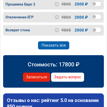
9800
2000 ₽
Прошивка Евро 2
9800
2000 ₽
Отключение ЕГР
9800
2000 ₽
Возврат стока
Показать все
Стоимость:
17800
₽
Записаться
Задать вопрос
Отзывы о нас: рейтинг 5.0 на основании
850 оценок