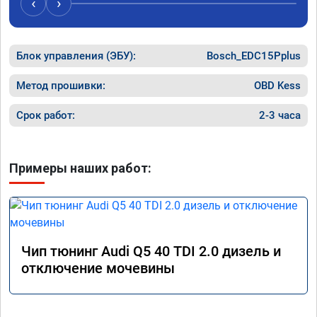
‹
›
спасибо вам!!!!!!!
рекомен
специал
Блок управления (ЭБУ):
Bosch_EDC15Pplus
Метод прошивки:
OBD Kess
Срок работ:
2-3 часа
Примеры наших работ:
Чип тюнинг Audi Q5 40 TDI 2.0 дизель и
отключение мочевины