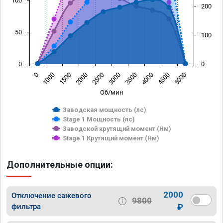
100
200
50
100
0
0
0
1000
1500
2000
2500
3000
3500
4000
4500
5000
Об/мин
Заводская мощность (лс)
Stage 1 Мощность (лс)
Заводской крутящий момент (Нм)
Stage 1 Крутящий момент (Нм)
Дополнительные опции:
2000
Отключение сажевого
9800
фильтра
₽