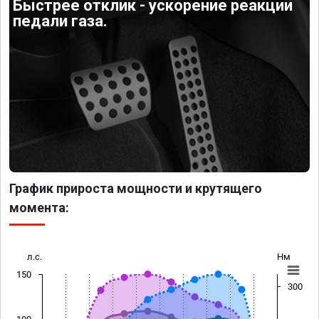
Быстрее отклик - ускорение реакции
педали газа.
График прироста мощности и крутящего
момента:
л.с.
Нм
150
300