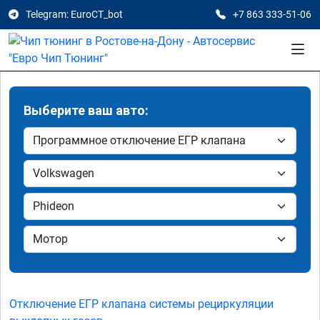
Telegram: EuroCT_bot
+7 863 333-51-06
Выберите ваш авто:
Отключение ЕГР клапана системы рециркуляции