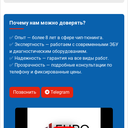
Почему нам можно доверять?
✅ Опыт — более 8 лет в сфере чип-тюнинга.
✅ Экспертность — работаем с современными ЭБУ
и диагностическим оборудованием.
✅ Надежность — гарантия на все виды работ.
✅ Прозрачность — подробные консультации по
телефону и фиксированные цены.
Позвонить
Telegram