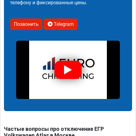
телефону и фиксированные цены.
Позвонить
Telegram
Частые вопросы про отключение ЕГР
Volkswagen Atlas в Москве