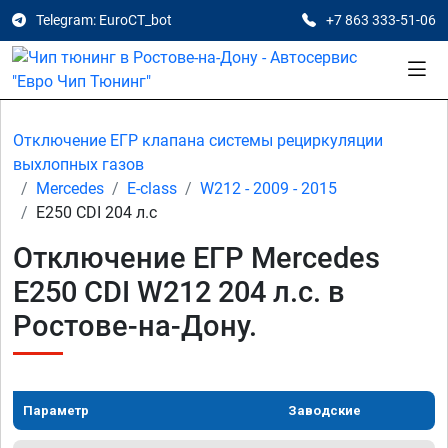
Telegram: EuroCT_bot
+7 863 333-51-06
Отключение ЕГР клапана системы рециркуляции
выхлопных газов
Mercedes
E-class
W212 - 2009 - 2015
E250 CDI 204 л.с
Отключение ЕГР Mercedes
E250 CDI W212 204 л.с. в
Ростове-на-Дону.
Параметр
Заводские