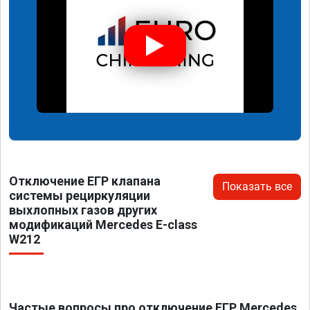
Отключение ЕГР клапана
Показать все
системы рециркуляции
выхлопных газов других
модификаций Mercedes E-class
W212
Частые вопросы про отключение ЕГР Mercedes