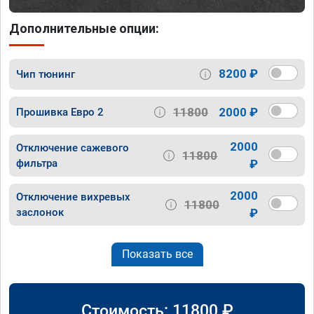
Дополнительные опции:
8200 ₽
Чип тюнинг
11800
2000 ₽
Прошивка Евро 2
2000
Отключение сажевого
11800
фильтра
₽
2000
Отключение вихревых
11800
заслонок
₽
Показать все
Стоимость:
11800
₽