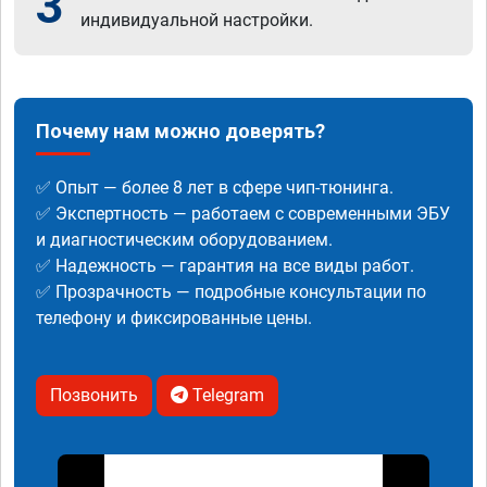
3
индивидуальной настройки.
Почему нам можно доверять?
✅ Опыт — более 8 лет в сфере чип-тюнинга.
✅ Экспертность — работаем с современными ЭБУ
и диагностическим оборудованием.
✅ Надежность — гарантия на все виды работ.
✅ Прозрачность — подробные консультации по
телефону и фиксированные цены.
Позвонить
Telegram