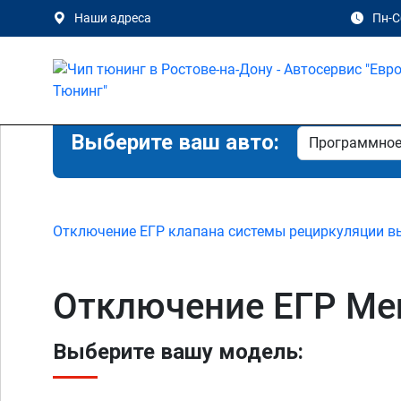
Наши адреса
Пн-Сб
Выберите ваш авто:
Отключение ЕГР клапана системы рециркуляции в
Отключение ЕГР Merc
Выберите вашу модель: