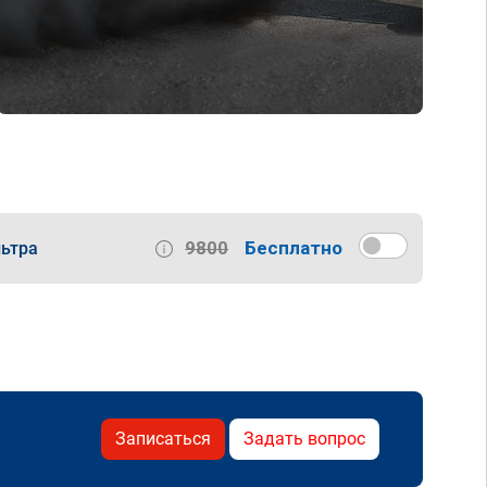
9800
Бесплатно
ьтра
Записаться
Задать вопрос