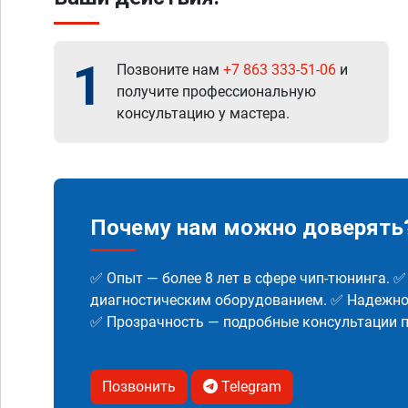
1
Позвоните нам
+7 863 333-51-06
и
получите профессиональную
консультацию у мастера.
Почему нам можно доверять
✅ Опыт — более 8 лет в сфере чип-тюнинга. 
диагностическим оборудованием. ✅ Надежнос
✅ Прозрачность — подробные консультации п
Позвонить
Telegram