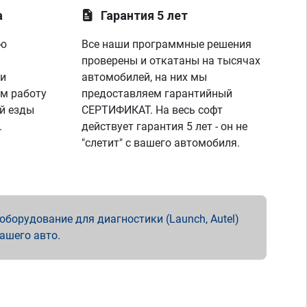
а
Гарантия 5 лет
ую
Все наши программные решения
проверены и откатаны на тысячах
 и
автомобилей, на них мы
м работу
предоставляем гарантийный
й езды
СЕРТИФИКАТ. На весь софт
.
действует гарантия 5 лет - он не
"слетит" с вашего автомобиля.
борудование для диагностики (Launch, Autel)
вашего авто.