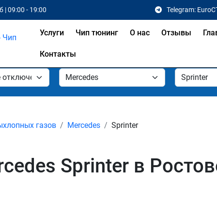
 | 09:00 - 19:00
Telegram: EuroC
Услуги
Чип тюнинг
О нас
Отзывы
Гла
Контакты
ыхлопных газов
Mercedes
Sprinter
edes Sprinter в Ростов