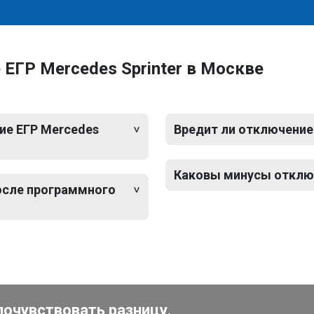
ЕГР Mercedes Sprinter в Москве
ие ЕГР Mercedes
Вредит ли отключение 
Каковы минусы отключ
после программного
почувствовать разницу.