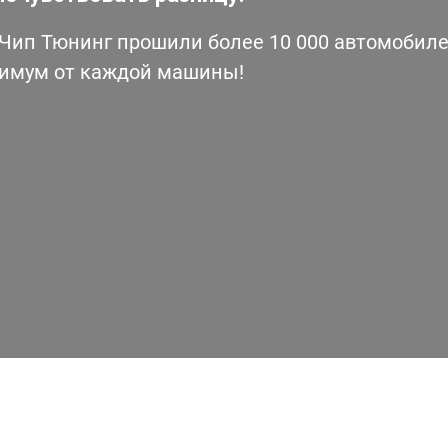
ип Тюнинг прошили более 10 000 автомобилей
симум от каждой машины!