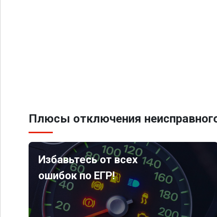
Плюсы отключения неисправного
Избавьтесь от всех
ошибок по ЕГР!