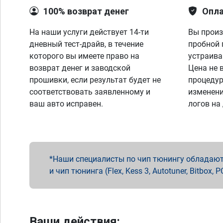
100% возврат денег
Опла
На наши услуги действует 14-ти
Вы произ
дневный тест-драйв, в течение
пробной 
которого вы имеете право на
устраива
возврат денег и заводской
Цена не 
прошивки, если результат будет не
процедур
соответствовать заявленному и
изменени
ваш авто исправен.
логов на
Наши специалисты по чип тюнингу обладают 
и чип тюнинга (Flex, Kess 3, Autotuner, Bitbo
Ваши действия: