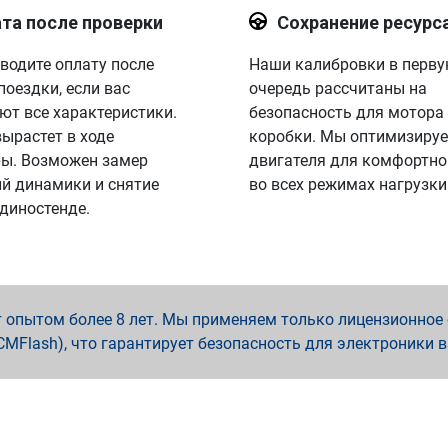
та после проверки
Сохранение ресурс
водите оплату после
Наши калибровки в перв
поездки, если вас
очередь рассчитаны на
ют все характеристики.
безопасность для мотора
вырастет в ходе
коробки. Мы оптимизируе
ы. Возможен замер
двигателя для комфортно
й динамики и снятие
во всех режимах нагрузки
 диностенде.
опытом более 8 лет. Мы применяем только лицензионное о
x, PCMFlash), что гарантирует безопасность для электроники 