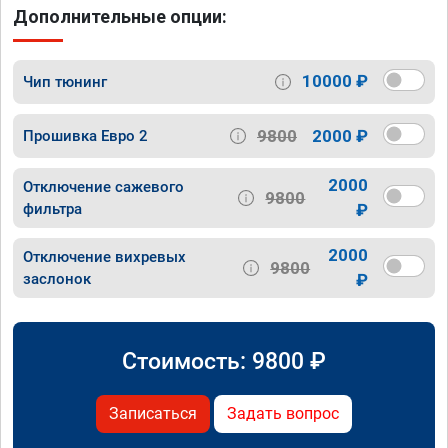
Дополнительные опции:
10000 ₽
Чип тюнинг
9800
2000 ₽
Прошивка Евро 2
2000
Отключение сажевого
9800
фильтра
₽
2000
Отключение вихревых
9800
заслонок
₽
Стоимость:
9800
₽
Записаться
Задать вопрос