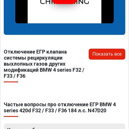
Отключение ЕГР клапана
Показать все
системы рециркуляции
выхлопных газов других
модификаций BMW 4 series F32 /
F33 / F36
Частые вопросы про отключение ЕГР BMW 4
series 420d F32 / F33 / F36 184 л.с. N47D20