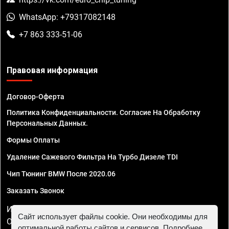
WhatsApp: +79317082148
+7 863 333-51-06
Правовая информация
Договор-Оферта
Политика Конфиденциальности. Согласие На Обработку
Персональных Данных.
Формы Оплаты
Удаление Сажевого Фильтра На Турбо Дизеле TDI
Чип Тюнинг BMW После 2020.06
Заказать Звонок
ИП Смирнов Георгий Павлович. ИНН 781302555843,
Сайт использует файлы cookie. Они необходимы для
ОГРНИП 324470400032610
оптимальной работы сайтов и сервисов. Подробнее