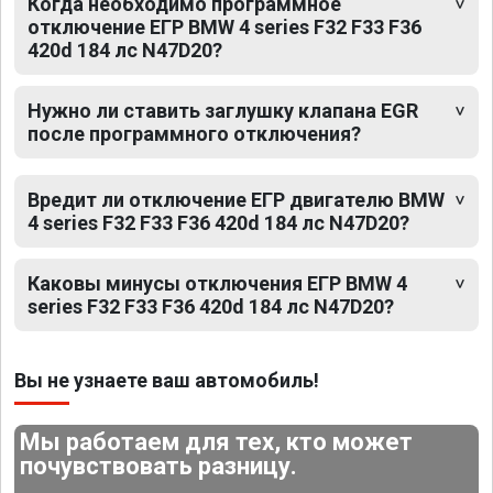
Когда необходимо программное
отключение ЕГР BMW 4 series F32 F33 F36
420d 184 лс N47D20?
Нужно ли ставить заглушку клапана EGR
после программного отключения?
Вредит ли отключение ЕГР двигателю BMW
4 series F32 F33 F36 420d 184 лс N47D20?
Каковы минусы отключения ЕГР BMW 4
series F32 F33 F36 420d 184 лс N47D20?
Вы не узнаете ваш автомобиль!
Мы работаем для тех, кто может
почувствовать разницу.