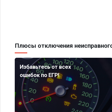
Плюсы отключения неисправного
Избавьтесь от всех
ошибок по ЕГР!