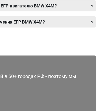
 ЕГР двигателю BMW X4M?
чения ЕГР BMW X4M?
 в 50+ городах РФ - поэтому мы