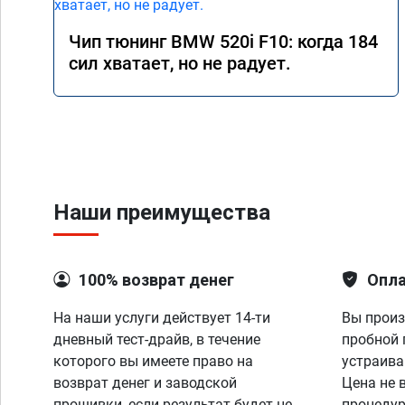
Чип тюнинг BMW 520i F10: когда 184
сил хватает, но не радует.
Наши преимущества
100% возврат денег
Опла
На наши услуги действует 14-ти
Вы произ
дневный тест-драйв, в течение
пробной 
которого вы имеете право на
устраива
возврат денег и заводской
Цена не 
прошивки, если результат будет не
процедур