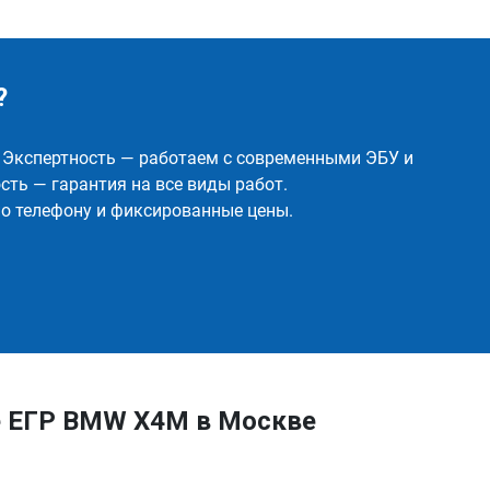
?
✅ Экспертность — работаем с современными ЭБУ и
ть — гарантия на все виды работ.
о телефону и фиксированные цены.
е ЕГР BMW X4M в Москве