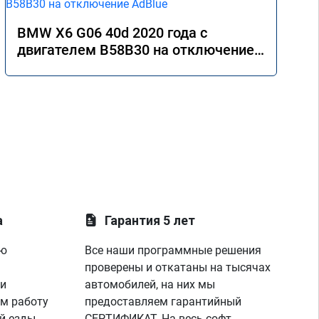
BMW X6 G06 40d 2020 года с
двигателем B58B30 на отключение
AdBlue
а
Гарантия 5 лет
ую
Все наши программные решения
проверены и откатаны на тысячах
 и
автомобилей, на них мы
м работу
предоставляем гарантийный
й езды
СЕРТИФИКАТ. На весь софт