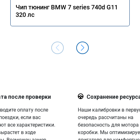
Чип тюнинг BMW 7 series 740d G11
320 лс
та после проверки
Сохранение ресурс
водите оплату после
Наши калибровки в перв
поездки, если вас
очередь рассчитаны на
ют все характеристики.
безопасность для мотора
вырастет в ходе
коробки. Мы оптимизируе
ы. Возможен замер
двигателя для комфортно