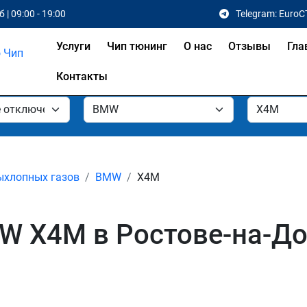
 | 09:00 - 19:00
Telegram: EuroC
Услуги
Чип тюнинг
О нас
Отзывы
Гла
Контакты
ыхлопных газов
BMW
X4M
W X4M в Ростове-на-До