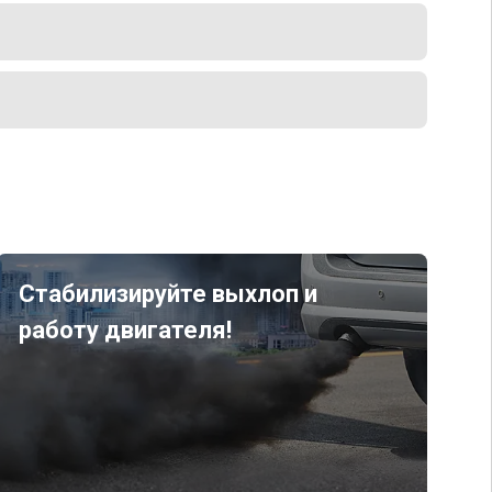
Стабилизируйте выхлоп и
работу двигателя!