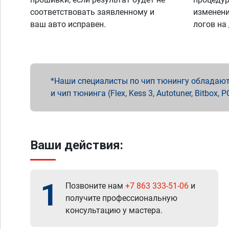
соответствовать заявленному и
изменени
ваш авто исправен.
логов на
Наши специалисты по чип тюнингу обладают 
и чип тюнинга (Flex, Kess 3, Autotuner, Bitbo
Ваши действия:
1
Позвоните нам
+7 863 333-51-06
и
получите профессиональную
консультацию у мастера.