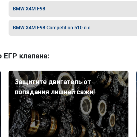
BMW X4M F98
BMW X4M F98 Competition 510 л.с
 ЕГР клапана:
Защитите двигатель от
попадания лишней сажи!