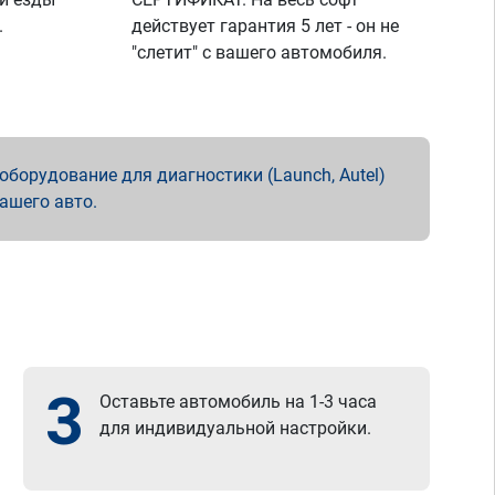
.
действует гарантия 5 лет - он не
"слетит" с вашего автомобиля.
борудование для диагностики (Launch, Autel)
вашего авто.
3
Оставьте автомобиль на 1-3 часа
для индивидуальной настройки.