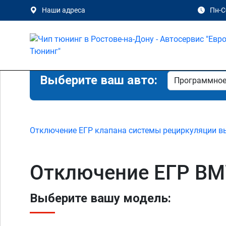
Наши адреса
Пн-Сб
Выберите ваш авто:
Отключение ЕГР клапана системы рециркуляции в
Отключение ЕГР BM
Выберите вашу модель: