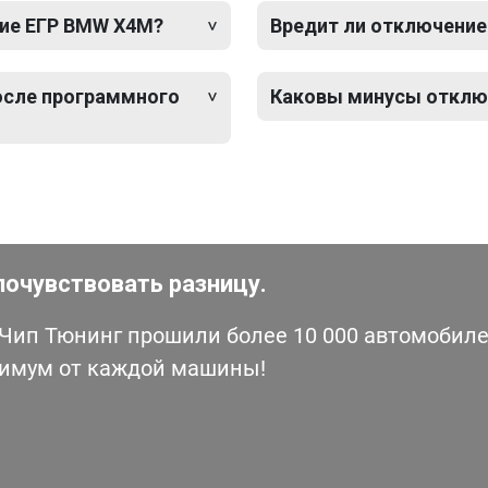
ие ЕГР BMW X4M?
Вредит ли отключение
после программного
Каковы минусы отклю
почувствовать разницу.
ип Тюнинг прошили более 10 000 автомобилей
симум от каждой машины!