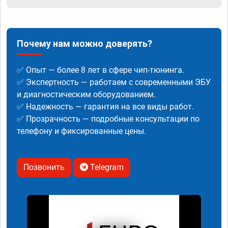
Почему нам можно доверять?
✅ Опыт — более 8 лет в сфере чип-тюнинга.
✅ Экспертность — работаем с современными ЭБУ
и диагностическим оборудованием.
✅ Надежность — гарантия на все виды работ.
✅ Прозрачность — подробные консультации по
телефону и фиксированные цены.
Позвонить
Telegram