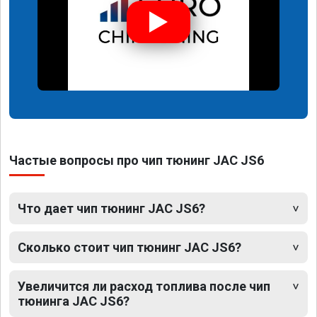
Частые вопросы про чип тюнинг JAC JS6
Что дает чип тюнинг JAC JS6?
Сколько стоит чип тюнинг JAC JS6?
Увеличится ли расход топлива после чип
тюнинга JAC JS6?