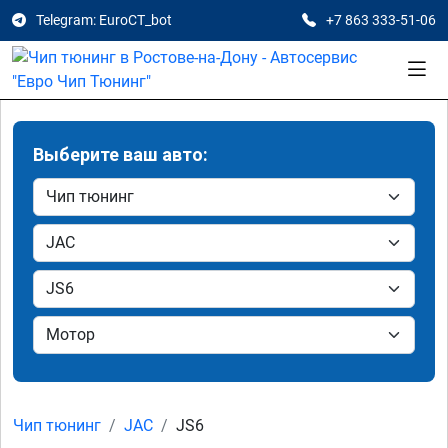
Telegram: EuroCT_bot
+7 863 333-51-06
Выберите ваш авто:
Чип тюнинг
JAC
JS6