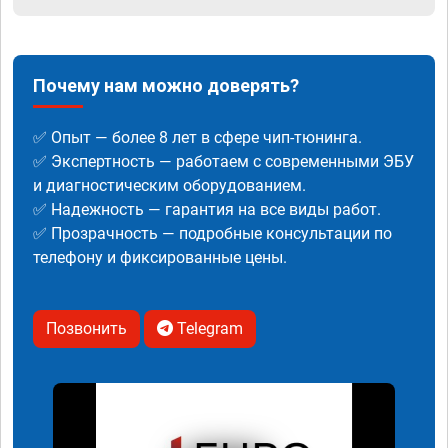
Почему нам можно доверять?
✅ Опыт — более 8 лет в сфере чип-тюнинга.
✅ Экспертность — работаем с современными ЭБУ
и диагностическим оборудованием.
✅ Надежность — гарантия на все виды работ.
✅ Прозрачность — подробные консультации по
телефону и фиксированные цены.
Позвонить
Telegram