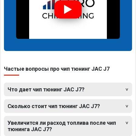
Частые вопросы про чип тюнинг JAC J7
Что дает чип тюнинг JAC J7?
Сколько стоит чип тюнинг JAC J7?
Увеличится ли расход топлива после чип
тюнинга JAC J7?