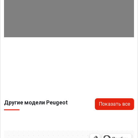
Другие модели Peugeot
Показать все