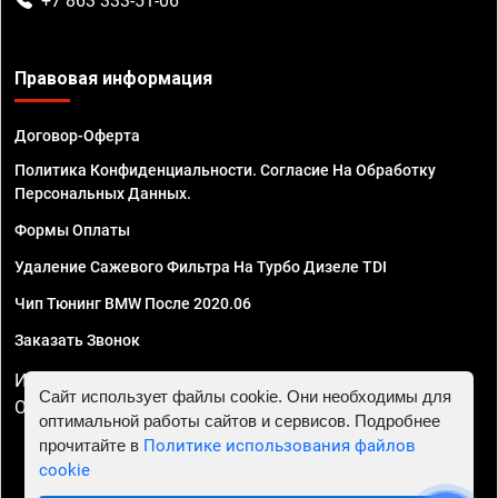
+7 863 333-51-06
Правовая информация
Договор-Оферта
Политика Конфиденциальности. Согласие На Обработку
Персональных Данных.
Формы Оплаты
Удаление Сажевого Фильтра На Турбо Дизеле TDI
Чип Тюнинг BMW После 2020.06
Заказать Звонок
ИП Смирнов Георгий Павлович. ИНН 781302555843,
Сайт использует файлы cookie. Они необходимы для
ОГРНИП 324470400032610
оптимальной работы сайтов и сервисов. Подробнее
прочитайте в
Политике использования файлов
cookie