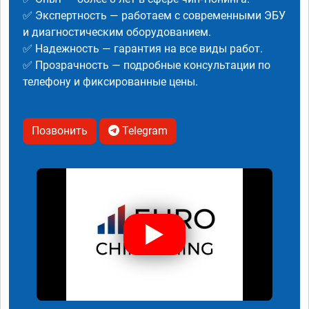
✅ Экспертность — работаем с современными ЭБУ
и диагностическим оборудованием.
✅ Надежность — гарантия на все виды работ.
✅ Прозрачность — подробные консультации по
телефону и фиксированные цены.
Позвонить
Telegram