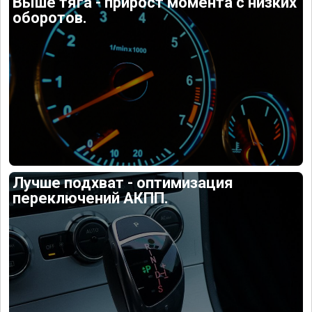
Выше тяга - прирост момента с низких
оборотов.
Лучше подхват - оптимизация
переключений АКПП.