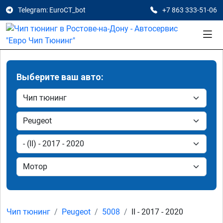
Telegram: EuroCT_bot
+7 863 333-51-06
Выберите ваш авто:
Чип тюнинг
Peugeot
5008
II - 2017 - 2020