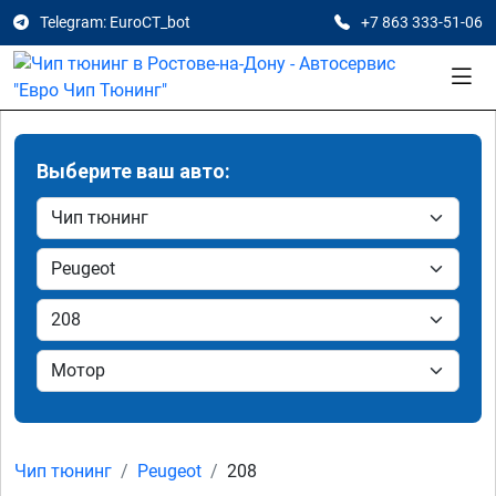
Telegram: EuroCT_bot
+7 863 333-51-06
Выберите ваш авто:
Чип тюнинг
Peugeot
208