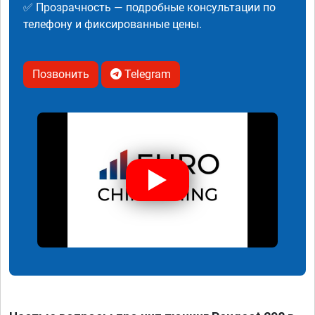
✅ Прозрачность — подробные консультации по
телефону и фиксированные цены.
Позвонить
Telegram