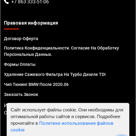
+7 863 333-51-06
Правовая информация
Договор-Оферта
Политика Конфиденциальности. Согласие На Обработку
Персональных Данных.
Формы Оплаты
Удаление Сажевого Фильтра На Турбо Дизеле TDI
Чип Тюнинг BMW После 2020.06
Заказать Звонок
ИП Смирнов Георгий Павлович. ИНН 781302555843,
Сайт использует файлы cookie. Они необходимы для
ОГРНИП 324470400032610
оптимальной работы сайтов и сервисов. Подробнее
прочитайте в
Политике использования файлов
cookie