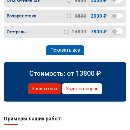
9800
2000 ₽
Отключение ЕГР
9800
2000 ₽
Возврат стока
14800
7800 ₽
Отстрелы
Показать все
Стоимость: от
13800
₽
Записаться
Задать вопрос
Примеры наших работ: