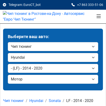
Telegram: EuroCT_bot
+7 863 333-51-06
Выберите ваш авто:
Чип тюнинг
Hyundai
Sonata
LF - 2014 - 2020