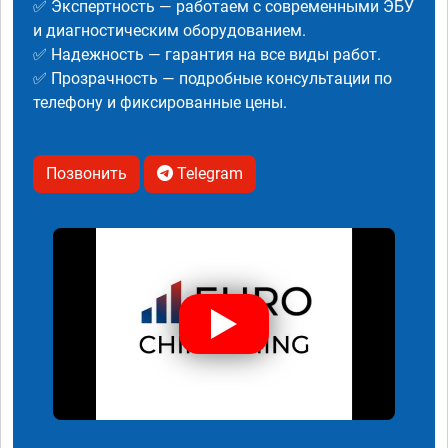
✅ Экспертность — работаем с современными ЭБУ
и диагностическим оборудованием.
✅ Надежность — гарантия на все виды работ.
✅ Прозрачность — подробные консультации по
телефону и фиксированные цены.
Позвонить
Telegram