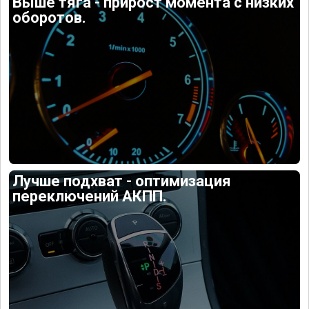
Выше тяга - прирост момента с низких
оборотов.
Лучше подхват - оптимизация
переключений АКПП.