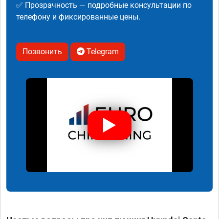
✅ Прозрачность — подробные консультации по
телефону и фиксированные цены.
Позвонить
Telegram