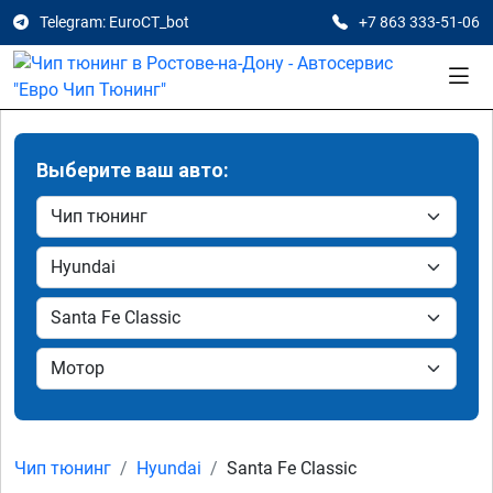
Telegram: EuroCT_bot
+7 863 333-51-06
Выберите ваш авто:
Чип тюнинг
Hyundai
Santa Fe Classic