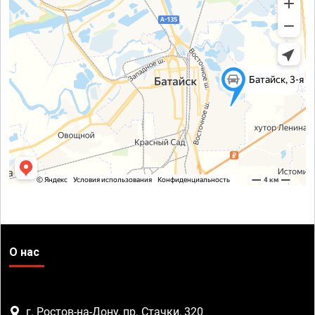
О нас
г. Ростов-на-Дону, пр. Стачки, 320