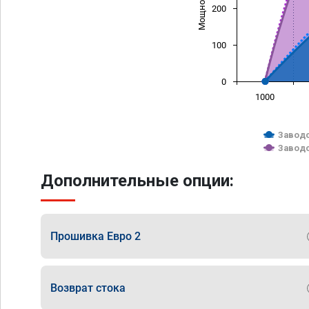
200
100
0
1000
Заводс
Заводс
Дополнительные опции:
Прошивка Евро 2
Возврат стока