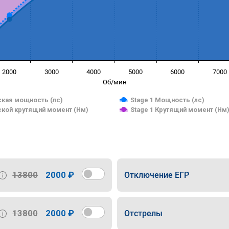
2000
3000
4000
5000
6000
7000
Об/мин
кая мощность (лс)
Stage 1 Мощность (лс)
кой крутящий момент (Нм)
Stage 1 Крутящий момент (Нм
13800
2000 ₽
Отключение ЕГР
13800
2000 ₽
Отстрелы