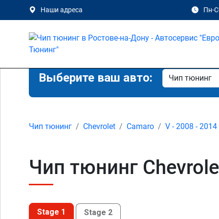
Наши адреса
Пн-Сб
Выберите ваш авто:
Чип тюнинг
Chevrolet
Camaro
V - 2008 - 2014
Чип тюнинг Chevrole
Stage 1
Stage 2