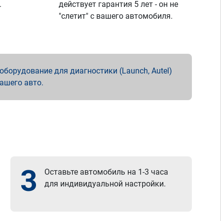
.
действует гарантия 5 лет - он не
"слетит" с вашего автомобиля.
борудование для диагностики (Launch, Autel)
вашего авто.
3
Оставьте автомобиль на 1-3 часа
для индивидуальной настройки.