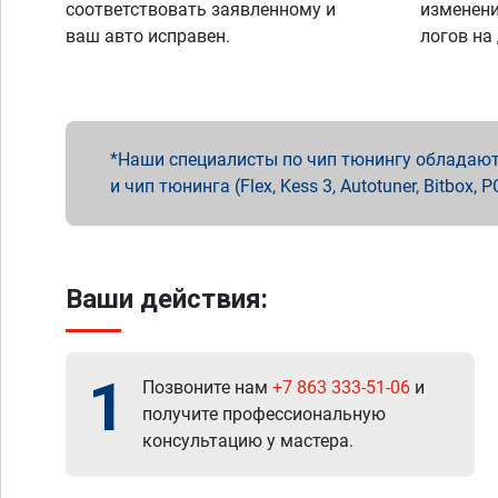
соответствовать заявленному и
изменени
ваш авто исправен.
логов на
Наши специалисты по чип тюнингу обладают 
и чип тюнинга (Flex, Kess 3, Autotuner, Bitbo
Ваши действия:
1
Позвоните нам
+7 863 333-51-06
и
получите профессиональную
консультацию у мастера.