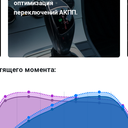
оптимизация
переключений АКПП.
утящего момента: