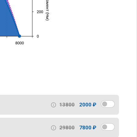
200
0
8000
)
13800
2000 ₽
29800
7800 ₽