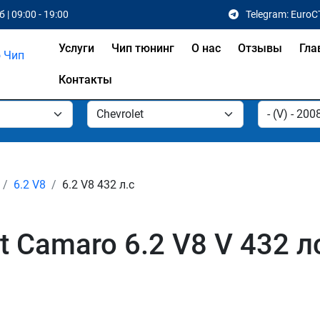
 | 09:00 - 19:00
Telegram: EuroC
Услуги
Чип тюнинг
О нас
Отзывы
Гла
Контакты
6.2 V8
6.2 V8 432 л.с
t Camaro 6.2 V8 V 432 л