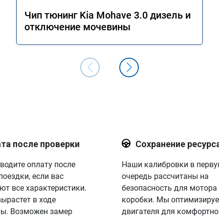
результатом. Ещё раз большое сп
Процветания вашей компании.
Чип тюнинг Kia Mohave 3.0 дизель и
отключение мочевины
та после проверки
Сохранение ресурс
водите оплату после
Наши калибровки в перв
поездки, если вас
очередь рассчитаны на
ют все характеристики.
безопасность для мотора
вырастет в ходе
коробки. Мы оптимизируе
ы. Возможен замер
двигателя для комфортно