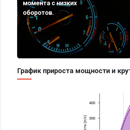
момента с низких
оборотов.
График прироста мощности и кр
400
Мощность (л/с)
300