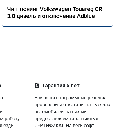
асибо!

Чип тюнинг Volkswagen Touareg CR
3.0 дизель и отключение Adblue
а
Гарантия 5 лет
ую
Все наши программные решения
проверены и откатаны на тысячах
 и
автомобилей, на них мы
м работу
предоставляем гарантийный
й езды
СЕРТИФИКАТ. На весь софт