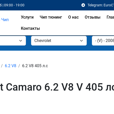
 | 09:00 - 19:00
Telegram: EuroC
Услуги
Чип тюнинг
О нас
Отзывы
Гла
Контакты
6.2 V8
6.2 V8 405 л.с
t Camaro 6.2 V8 V 405 л