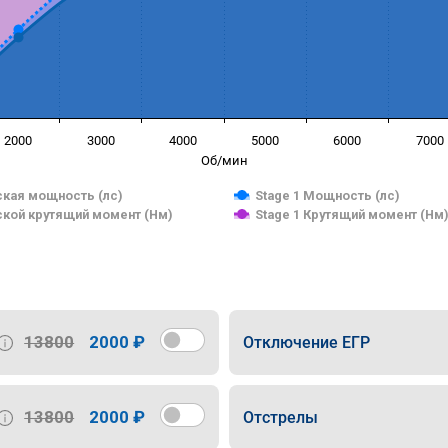
2000
3000
4000
5000
6000
7000
Об/мин
кая мощность (лс)
Stage 1 Мощность (лс)
кой крутящий момент (Нм)
Stage 1 Крутящий момент (Нм
13800
2000 ₽
Отключение ЕГР
13800
2000 ₽
Отстрелы