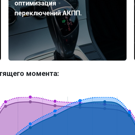
оптимизация
переключений АКПП.
утящего момента: