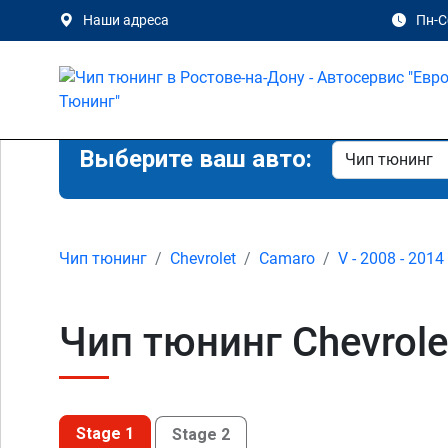
Наши адреса
Пн-Сб
Выберите ваш авто:
Чип тюнинг
Chevrolet
Camaro
V - 2008 - 2014
Чип тюнинг Chevrole
Stage 1
Stage 2