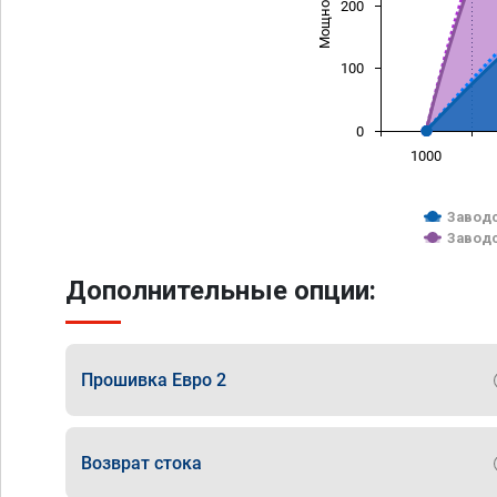
200
100
0
1000
Заводс
Заводс
Дополнительные опции:
Прошивка Евро 2
Возврат стока