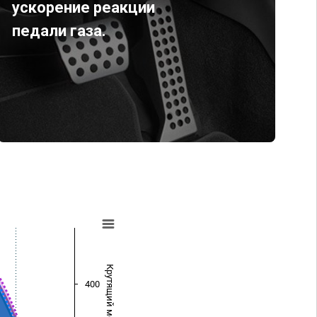
ускорение реакции
педали газа.
Крутящий момент (Нм)
400