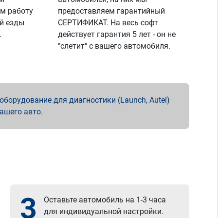
м работу
предоставляем гарантийный
й езды
СЕРТИФИКАТ. На весь софт
.
действует гарантия 5 лет - он не
"слетит" с вашего автомобиля.
борудование для диагностики (Launch, Autel)
вашего авто.
3
Оставьте автомобиль на 1-3 часа
для индивидуальной настройки.