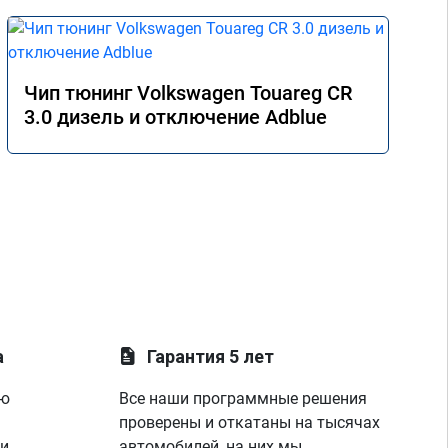
асибо!

Чип тюнинг Volkswagen Touareg CR
3.0 дизель и отключение Adblue
а
Гарантия 5 лет
ую
Все наши программные решения
проверены и откатаны на тысячах
 и
автомобилей, на них мы