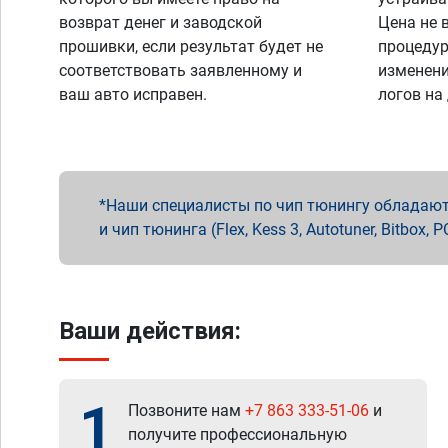
возврат денег и заводской
Цена не 
прошивки, если результат будет не
процедур
соответствовать заявленному и
изменени
ваш авто исправен.
логов на
Наши специалисты по чип тюнингу обладают 
и чип тюнинга (Flex, Kess 3, Autotuner, Bitbo
Ваши действия:
1
Позвоните нам
+7 863 333-51-06
и
получите профессиональную