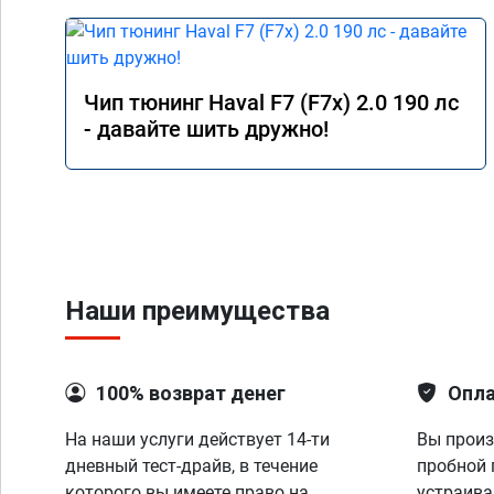
Чип тюнинг Haval F7 (F7x) 2.0 190 лс
- давайте шить дружно!
Наши преимущества
100% возврат денег
Опла
На наши услуги действует 14-ти
Вы произ
дневный тест-драйв, в течение
пробной 
которого вы имеете право на
устраива