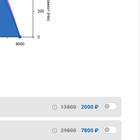
200
0
8000
)
13800
2000 ₽
29800
7800 ₽