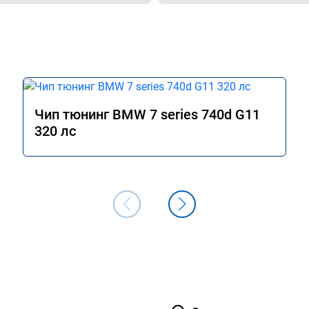
Чип тюнинг BMW 7 series 740d G11
320 лс