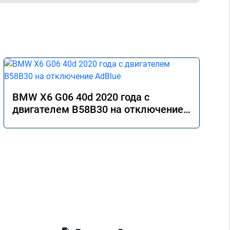
BMW X6 G06 40d 2020 года с
двигателем B58B30 на отключение
AdBlue