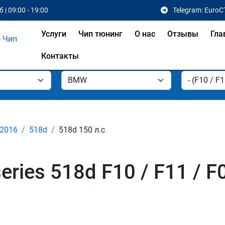
 | 09:00 - 19:00
Telegram: EuroC
Услуги
Чип тюнинг
О нас
Отзывы
Гла
Контакты
 2016
518d
518d 150 л.с
ries 518d F10 / F11 / F