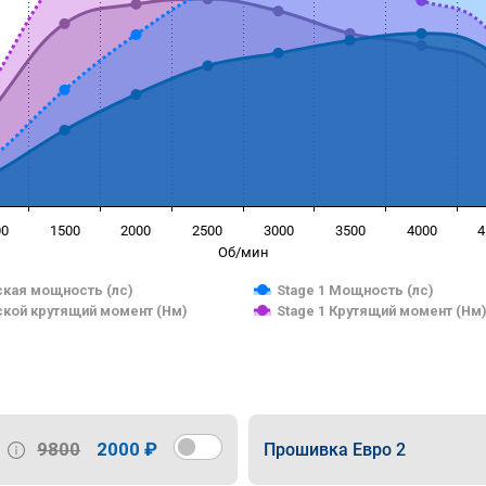
00
1500
2000
2500
3000
3500
4000
4
Об/мин
кая мощность (лс)
Stage 1 Мощность (лс)
кой крутящий момент (Нм)
Stage 1 Крутящий момент (Нм
9800
2000 ₽
Прошивка Евро 2