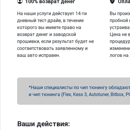
100% возврат денег
Опла
На наши услуги действует 14-ти
Вы произ
дневный тест-драйв, в течение
пробной 
которого вы имеете право на
устраива
возврат денег и заводской
Цена не 
прошивки, если результат будет не
процедур
соответствовать заявленному и
изменени
ваш авто исправен.
логов на
Наши специалисты по чип тюнингу обладают 
и чип тюнинга (Flex, Kess 3, Autotuner, Bitbo
Ваши действия: