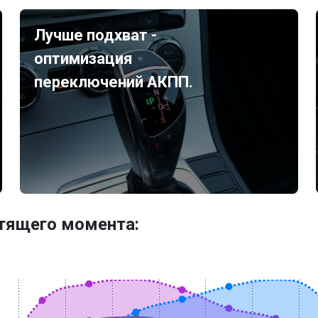
Лучше подхват -
оптимизация
переключений АКПП.
утящего момента: