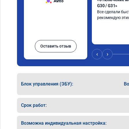
Avito
G30 / G31»
Все сделали быст
рекомендую этих
Оставить отзыв
‹
›
Блок управления (ЭБУ):
Bo
Срок работ:
Возможна индивидуальная настройка: