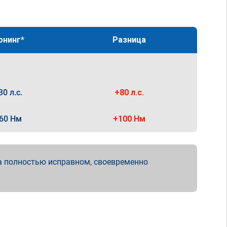
юнинг*
Разница
30 л.с.
+80 л.с.
60 Нм
+100 Нм
а полностью исправном, своевременно