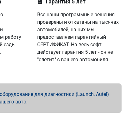
а
Гарантия 5 лет
ую
Все наши программные решения
проверены и откатаны на тысячах
 и
автомобилей, на них мы
м работу
предоставляем гарантийный
й езды
СЕРТИФИКАТ. На весь софт
.
действует гарантия 5 лет - он не
"слетит" с вашего автомобиля.
борудование для диагностики (Launch, Autel)
вашего авто.