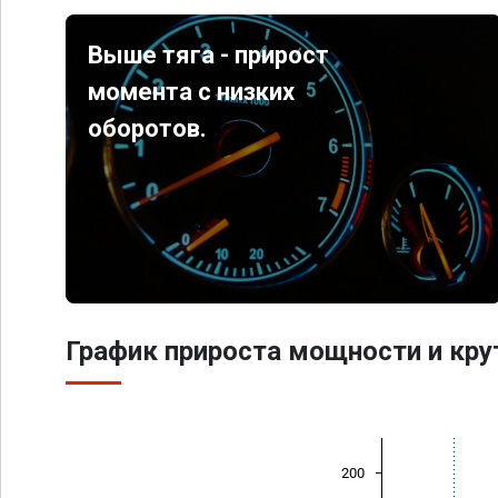
Выше тяга - прирост
момента с низких
оборотов.
График прироста мощности и кр
200