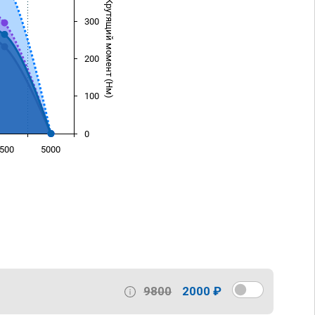
Крутящий момент (Нм)
300
200
100
0
500
5000
)
9800
2000 ₽