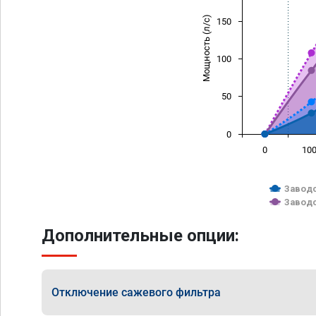
Мощность (л/с)
150
100
50
0
0
10
Заводс
Заводс
Дополнительные опции:
Отключение сажевого фильтра