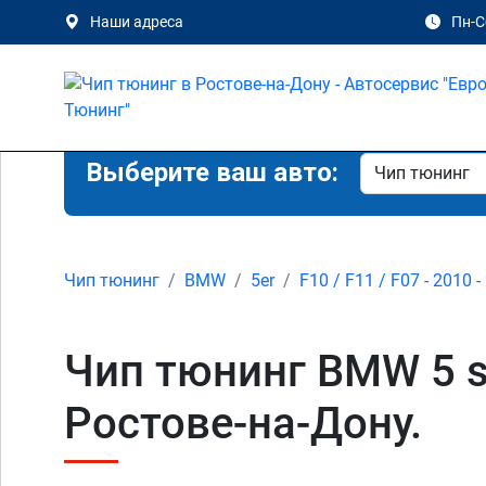
Наши адреса
Пн-Сб
Выберите ваш авто:
Чип тюнинг
BMW
5er
F10 / F11 / F07 - 2010 -
Чип тюнинг BMW 5 se
Ростове-на-Дону.