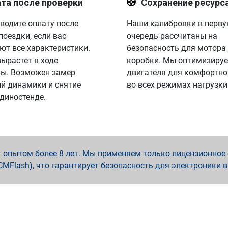
та после проверки
Сохранение ресурс
водите оплату после
Наши калибровки в перв
поездки, если вас
очередь рассчитаны на
ют все характеристики.
безопасность для мотора
вырастет в ходе
коробки. Мы оптимизируе
ы. Возможен замер
двигателя для комфортно
й динамики и снятие
во всех режимах нагрузки
 диностенде.
опытом более 8 лет. Мы применяем только лицензионное о
x, PCMFlash), что гарантирует безопасность для электроники 