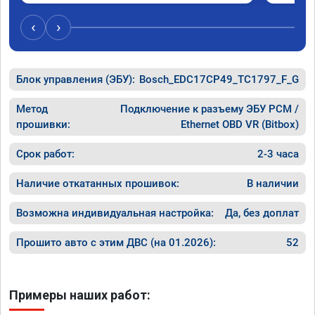
‹
›
Блок управления (ЭБУ):
Bosch_EDC17CP49_TC1797_F_G
Метод
Подключение к разъему ЭБУ PCM /
прошивки:
Ethernet OBD VR (Bitbox)
Срок работ:
2-3 часа
Наличие откатанных прошивок:
В наличии
Возможна индивидуальная настройка:
Да, без доплат
Прошито авто с этим ДВС (на 01.2026):
52
Примеры наших работ: