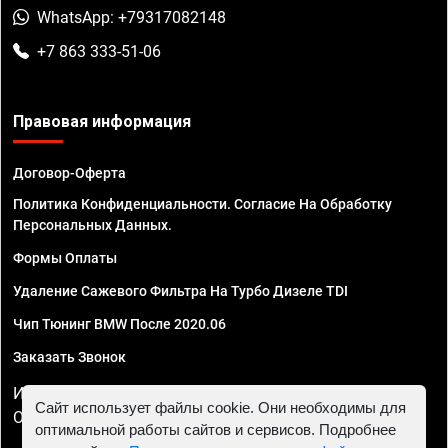
WhatsApp: +79317082148
+7 863 333-51-06
Правовая информация
Договор-Оферта
Политика Конфиденциальности. Согласие На Обработку
Персональных Данных.
Формы Оплаты
Удаление Сажевого Фильтра На Турбо Дизеле TDI
Чип Тюнинг BMW После 2020.06
Заказать Звонок
ИП Смирнов Георгий Павлович. ИНН 781302555843,
Сайт использует файлы cookie. Они необходимы для
ОГРНИП 324470400032610
оптимальной работы сайтов и сервисов. Подробнее