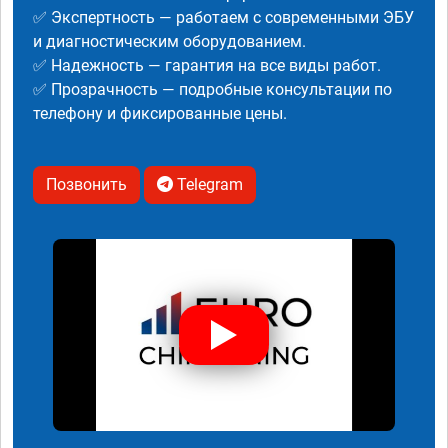
✅ Экспертность — работаем с современными ЭБУ
и диагностическим оборудованием.
✅ Надежность — гарантия на все виды работ.
✅ Прозрачность — подробные консультации по
телефону и фиксированные цены.
Позвонить
Telegram