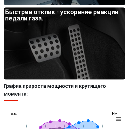
Быстрее отклик - ускорение реакции
педали газа.
График прироста мощности и крутящего
момента:
л.с.
Нм