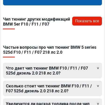
Чип тюнинг других модификаций
Показать все
BMW 5er F10 / F11 / F07
Частые вопросы про чип тюнинг BMW 5 series
525d F10 / F11 / F07 218 лс 2.0
Что дает чип тюнинг BMW F10 / F11 / F07
525d дизель 2.0 218 лс 2.0?
Сколько стоит чип тюнинг BMW F10 / F11 /
F07 525d дизель 2.0 218 лс 2.0?
Увеличится ли расход топлива после чип