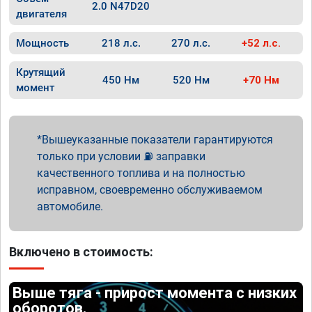
2.0 N47D20
двигателя
Мощность
218 л.с.
270 л.с.
+52 л.с.
Крутящий
450 Нм
520 Нм
+70 Нм
момент
Вышеуказанные показатели гарантируются
только при условии ⛽ заправки
качественного топлива и на полностью
исправном, своевременно обслуживаемом
автомобиле.
Включено в стоимость:
Выше тяга - прирост момента с низких
оборотов.