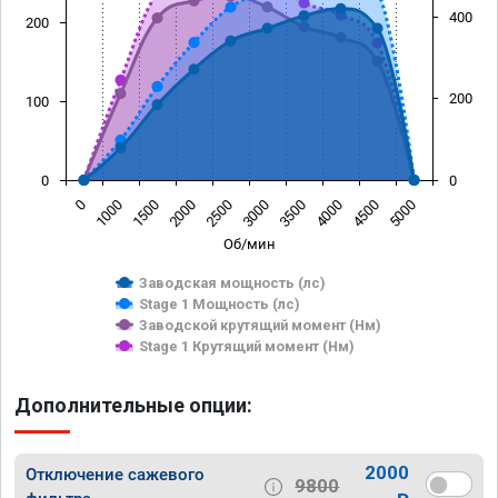
400
200
200
100
0
0
0
1000
1500
2000
2500
3000
3500
4000
4500
5000
Об/мин
Заводская мощность (лс)
Stage 1 Мощность (лс)
Заводской крутящий момент (Нм)
Stage 1 Крутящий момент (Нм)
Дополнительные опции:
2000
Отключение сажевого
9800