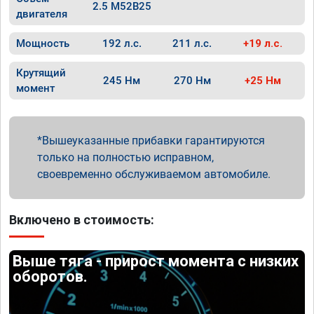
2.5 M52B25
двигателя
Мощность
192 л.с.
211 л.с.
+19 л.с.
Крутящий
245 Нм
270 Нм
+25 Нм
момент
Вышеуказанные прибавки гарантируются
только на полностью исправном,
своевременно обслуживаемом автомобиле.
Включено в стоимость:
Выше тяга - прирост момента с низких
оборотов.