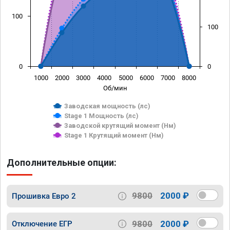
100
100
0
0
1000
2000
3000
4000
5000
6000
7000
8000
Об/мин
Заводская мощность (лс)
Stage 1 Мощность (лс)
Заводской крутящий момент (Нм)
Stage 1 Крутящий момент (Нм)
Дополнительные опции:
9800
2000 ₽
Прошивка Евро 2
9800
2000 ₽
Отключение ЕГР