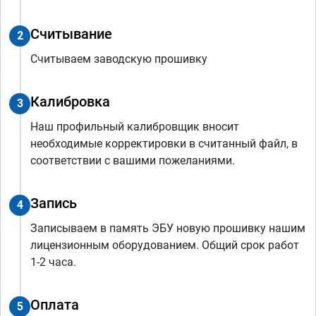
Считывание
2
Считываем заводскую прошивку
Калибровка
3
Наш профильный калибровщик вносит
необходимые корректировки в считанный файл, в
соответствии с вашими пожеланиями.
Запись
4
Записываем в память ЭБУ новую прошивку нашим
лицензионным оборудованием. Общий срок работ
1-2 часа.
Оплата
5