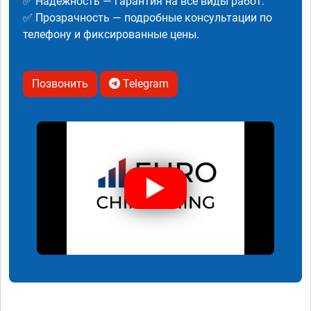
✅ Надежность — гарантия на все виды работ.
✅ Прозрачность — подробные консультации по
телефону и фиксированные цены.
Позвонить
Telegram