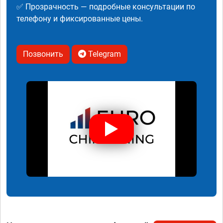
✅ Прозрачность — подробные консультации по
телефону и фиксированные цены.
Позвонить
Telegram