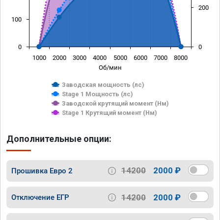
200
100
0
0
1000
2000
3000
4000
5000
6000
7000
8000
Об/мин
Заводская мощность (лс)
Stage 1 Мощность (лс)
Заводской крутящий момент (Нм)
Stage 1 Крутящий момент (Нм)
Дополнительные опции:
14200
2000 ₽
Прошивка Евро 2
14200
2000 ₽
Отключение ЕГР