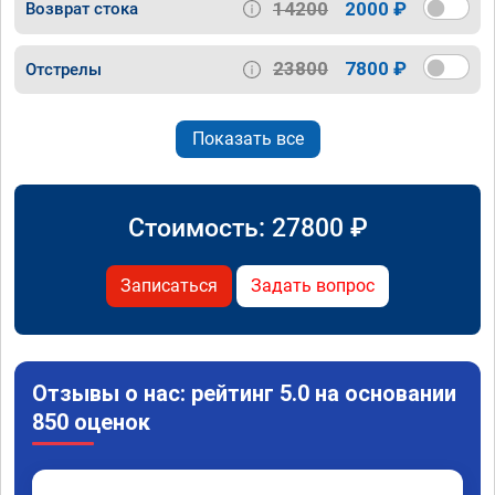
14200
2000 ₽
Возврат стока
23800
7800 ₽
Отстрелы
Показать все
Стоимость:
27800
₽
Записаться
Задать вопрос
Отзывы о нас: рейтинг 5.0 на основании
850 оценок