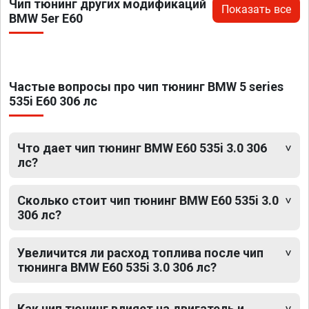
Чип тюнинг других модификаций
Показать все
BMW 5er E60
Частые вопросы про чип тюнинг BMW 5 series
535i E60 306 лс
Что дает чип тюнинг BMW E60 535i 3.0 306
лс?
Сколько стоит чип тюнинг BMW E60 535i 3.0
306 лс?
Увеличится ли расход топлива после чип
тюнинга BMW E60 535i 3.0 306 лс?
Как чип тюнинг влияет на двигатель и