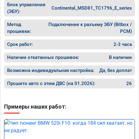
Блок управления
Continental_MSD81_TC1796_E_series
(ЭБУ):
Метод
Подключение к разъему ЭБУ (Bitbox /
прошивки:
PCM)
Срок работ:
2-3 часа
Наличие откатанных прошивок:
В наличии
Возможна индивидуальная настройка:
Да, без доплат
Прошито авто с этим ДВС (на 01.2026):
26
Примеры наших работ: