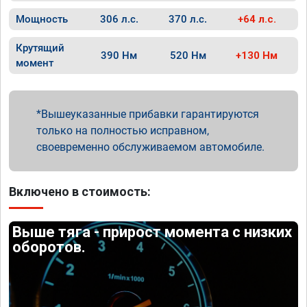
Мощность
306 л.с.
370 л.с.
+64 л.с.
Крутящий
390 Нм
520 Нм
+130 Нм
момент
Вышеуказанные прибавки гарантируются
только на полностью исправном,
своевременно обслуживаемом автомобиле.
Включено в стоимость:
Выше тяга - прирост момента с низких
оборотов.