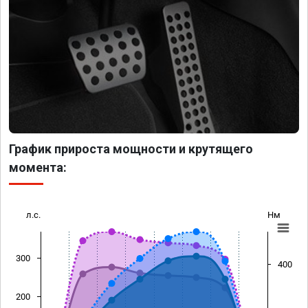
График прироста мощности и крутящего
момента:
л.с.
Нм
300
400
200