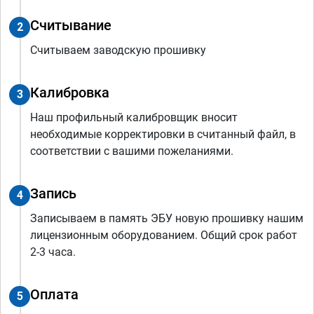
Считывание
2
Считываем заводскую прошивку
Калибровка
3
Наш профильный калибровщик вносит
необходимые корректировки в считанный файл, в
соответствии с вашими пожеланиями.
Запись
4
Записываем в память ЭБУ новую прошивку нашим
лицензионным оборудованием. Общий срок работ
2-3 часа.
Оплата
5