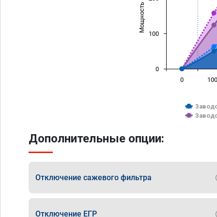
Мощность (л/с)
100
0
0
10
Заводс
Заводс
Дополнительные опции:
Отключение сажевого фильтра
Отключение ЕГР