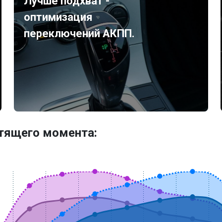
Лучше подхват -
оптимизация
переключений АКПП.
утящего момента: