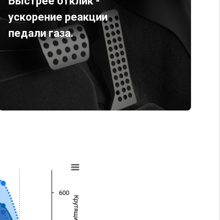
Быстрее отклик -
ускорение реакции
педали газа.
600