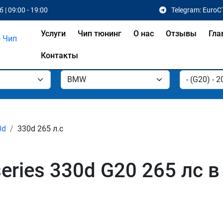
 | 09:00 - 19:00
Telegram: EuroC
Услуги
Чип тюнинг
О нас
Отзывы
Гла
Контакты
0d
330d 265 л.с
ries 330d G20 265 лс в