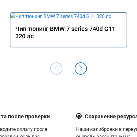
Чип тюнинг BMW 7 series 740d G11
320 лс
та после проверки
Сохранение ресурс
водите оплату после
Наши калибровки в перв
поездки, если вас
очередь рассчитаны на