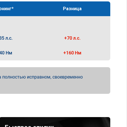
юнинг*
Разница
35 л.с.
+70 л.с.
40 Нм
+160 Нм
а полностью исправном, своевременно