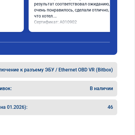
результат соответствовал ожиданию, все 
очень понравилось, сделали отлично, то 
что хотел.

Сертификат: A010902
ючение к разъему ЭБУ / Ethernet OBD VR (Bitbox)
ивок:
В наличии
на 01.2026):
46