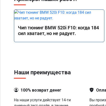
Чип тюнинг BMW 520i F10: когда 184
сил хватает, но не радует.
Наши преимущества
100% возврат денег
Опла
На наши услуги действует 14-ти
Вы произ
дневный тест-драйв, в течение
пробной 