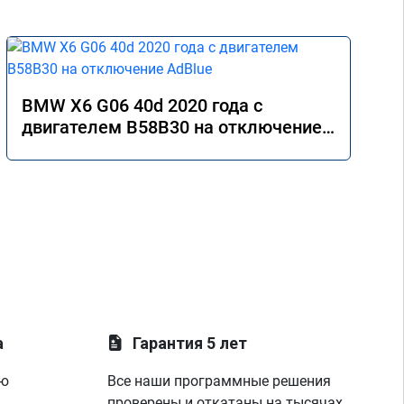
BMW X6 G06 40d 2020 года с
двигателем B58B30 на отключение
AdBlue
а
Гарантия 5 лет
ую
Все наши программные решения
проверены и откатаны на тысячах