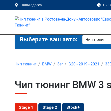
Наши адреса
Пн-Сб
Выберите ваш авто:
Чип тюнинг
BMW
3er
G20 - 2019 - 2021
33
Чип тюнинг BMW 3 se
Stage 1
Stage 2
Stock+