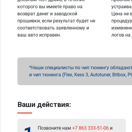
которого вы имеете право на
устраива
возврат денег и заводской
Цена не 
прошивки, если результат будет не
процедур
соответствовать заявленному и
изменени
ваш авто исправен.
логов на
Наши специалисты по чип тюнингу обладают 
и чип тюнинга (Flex, Kess 3, Autotuner, Bitbo
Ваши действия:
Позвоните нам
+7 863 333-51-06
и